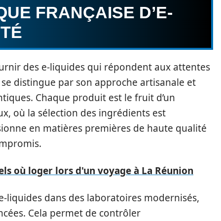
QUE FRANÇAISE D’E-
ITÉ
ournir des e-liquides qui répondent aux attentes
se distingue par son approche artisanale et
iques. Chaque produit est le fruit d’un
 où la sélection des ingrédients est
visionne en matières premières de haute qualité
compromis.
els où loger lors d'un voyage à La Réunion
 e-liquides dans des laboratoires modernisés,
ncées. Cela permet de contrôler