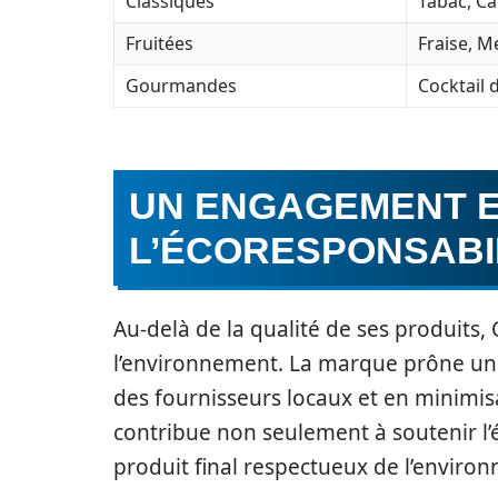
Classiques
Tabac, Ca
Fruitées
Fraise, M
Gourmandes
Cocktail 
UN ENGAGEMENT 
L’ÉCORESPONSABI
Au-delà de la qualité de ses produits
l’environnement. La marque prône un
des fournisseurs locaux et en minimi
contribue non seulement à soutenir l’
produit final respectueux de l’enviro