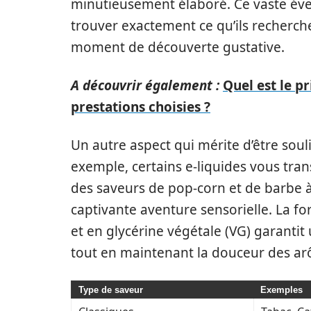
minutieusement élaboré. Ce vaste éven
trouver exactement ce qu’ils recherch
moment de découverte gustative.
A découvrir également :
Quel est le p
prestations choisies ?
Un autre aspect qui mérite d’être soul
exemple, certains e-liquides vous tra
des saveurs de pop-corn et de barbe 
captivante aventure sensorielle. La fo
et en glycérine végétale (VG) garant
tout en maintenant la douceur des a
Type de saveur
Exemples