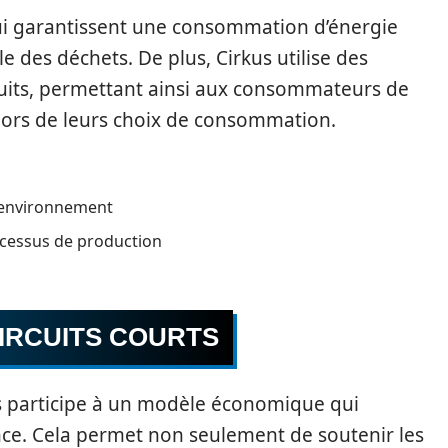
ui garantissent une consommation d’énergie
 des déchets. De plus, Cirkus utilise des
uits, permettant ainsi aux consommateurs de
lors de leurs choix de consommation.
l’environnement
ocessus de production
CIRCUITS COURTS
kus participe à un modèle économique qui
ence. Cela permet non seulement de soutenir les