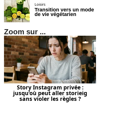
Loisirs
Transition vers un mode
de vie végétarien
Zoom sur ...
Story Instagram privée :
jusqu’où peut aller storieig
sans violer les règles ?