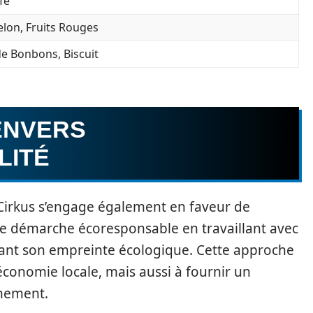
fé
elon, Fruits Rouges
de Bonbons, Biscuit
ENVERS
LITÉ
, Cirkus s’engage également en faveur de
e démarche écoresponsable en travaillant avec
sant son empreinte écologique. Cette approche
économie locale, mais aussi à fournir un
nnement.