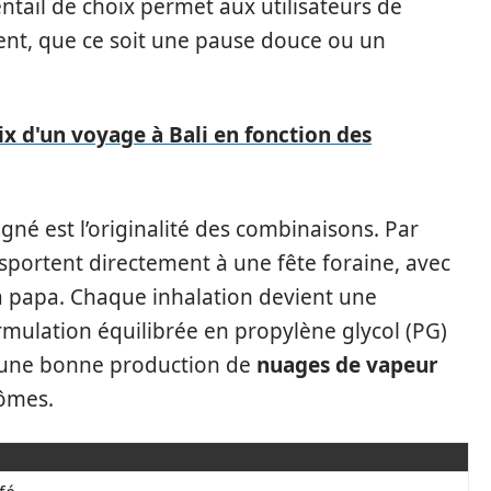
tail de choix permet aux utilisateurs de
ent, que ce soit une pause douce ou un
rix d'un voyage à Bali en fonction des
igné est l’originalité des combinaisons. Par
nsportent directement à une fête foraine, avec
à papa. Chaque inhalation devient une
rmulation équilibrée en propylène glycol (PG)
it une bonne production de
nuages de vapeur
rômes.