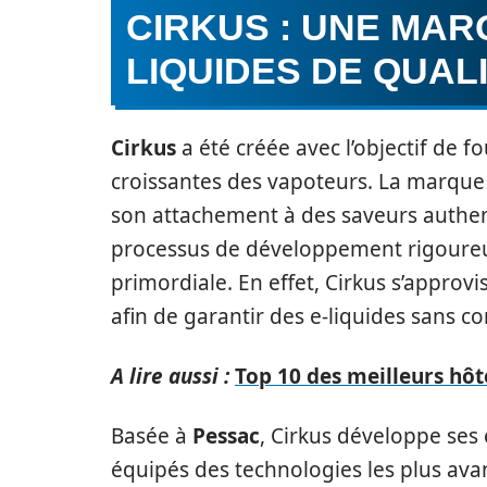
CIRKUS : UNE MAR
LIQUIDES DE QUAL
Cirkus
a été créée avec l’objectif de f
croissantes des vapoteurs. La marque 
son attachement à des saveurs authent
processus de développement rigoureux,
primordiale. En effet, Cirkus s’appro
afin de garantir des e-liquides sans 
A lire aussi :
Top 10 des meilleurs hôt
Basée à
Pessac
, Cirkus développe ses
équipés des technologies les plus ava