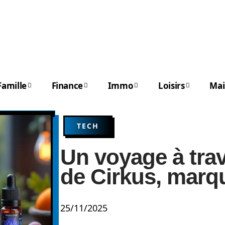
Famille
Finance
Immo
Loisirs
Mai
TECH
Un voyage à tra
de Cirkus, marqu
25/11/2025