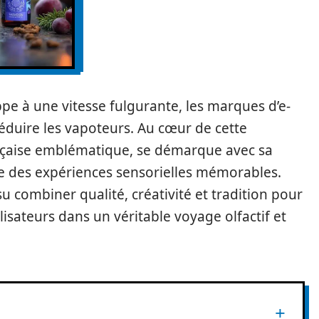
pe à une vitesse fulgurante, les marques d’e-
 séduire les vapoteurs. Au cœur de cette
nçaise emblématique, se démarque avec sa
e des expériences sensorielles mémorables.
 su combiner qualité, créativité et tradition pour
ilisateurs dans un véritable voyage olfactif et