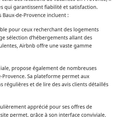
 qui garantissent fiabilité et satisfaction.
s Baux-de-Provence incluent :
ble pour ceux recherchant des logements
ge sélection d’hébergements allant des
pulentes, Airbnb offre une vaste gamme
diale, propose également de nombreuses
de-Provence. Sa plateforme permet aux
égulières et de lire des avis clients détaillés
iculièrement apprécié pour ses offres de
ite permet, grâce à son interface conviviale,