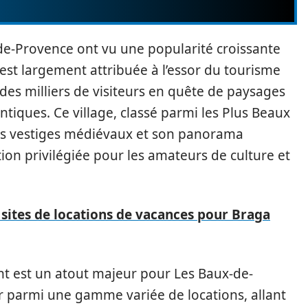
de-Provence ont vu une popularité croissante
est largement attribuée à l’essor du tourisme
des milliers de visiteurs en quête de paysages
tiques. Ce village, classé parmi les Plus Beaux
ses vestiges médiévaux et son panorama
tion privilégiée pour les amateurs de culture et
 sites de locations de vacances pour Braga
nt est un atout majeur pour Les Baux-de-
ir parmi une gamme variée de locations, allant