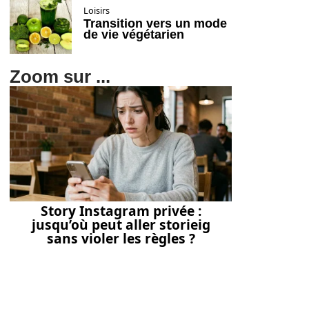
Loisirs
Transition vers un mode
de vie végétarien
Zoom sur ...
Story Instagram privée :
jusqu’où peut aller storieig
sans violer les règles ?