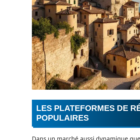
LES PLATEFORMES DE RÉ
POPULAIRES
Dans un marché aussi dynamique que c