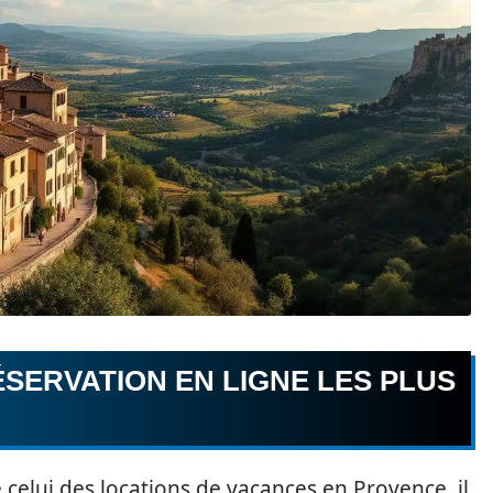
SERVATION EN LIGNE LES PLUS
elui des locations de vacances en Provence, il