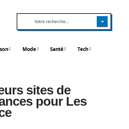
son
Mode
Santé
Tech
eurs sites de
cances pour Les
ce