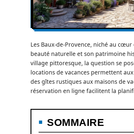
Les Baux-de-Provence, niché au cœur de
beauté naturelle et son patrimoine hi
village pittoresque, la question se po
locations de vacances permettent aux
des gîtes rustiques aux maisons de v
réservation en ligne facilitent la pla
SOMMAIRE