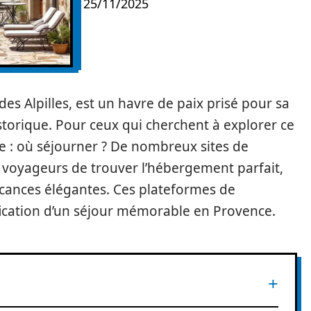
25/11/2025
s Alpilles, est un havre de paix prisé pour sa
storique. Pour ceux qui cherchent à explorer ce
se : où séjourner ? De nombreux sites de
 voyageurs de trouver l’hébergement parfait,
acances élégantes. Ces plateformes de
nification d’un séjour mémorable en Provence.