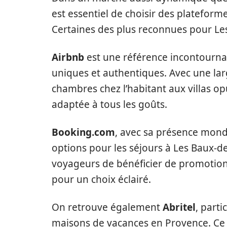
est essentiel de choisir des plateformes
Certaines des plus reconnues pour Le
Airbnb
est une référence incontourna
uniques et authentiques. Avec une lar
chambres chez l’habitant aux villas o
adaptée à tous les goûts.
Booking.com
, avec sa présence mon
options pour les séjours à Les Baux-
voyageurs de bénéficier de promotions r
pour un choix éclairé.
On retrouve également
Abritel
, part
maisons de vacances en Provence. Ce s