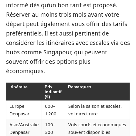
informé dès qu’un bon tarif est proposé.
Réserver au moins trois mois avant votre
départ peut également vous offrir des tarifs
préférentiels. Il est aussi pertinent de
considérer les itinéraires avec escales via des
hubs comme Singapour, qui peuvent
souvent offrir des options plus
économiques.
Itinéraire
Prix
Remarques
indicatif
(€)
Europe
600–
Selon la saison et escales,
Denpasar
1 200
vol direct rare
Asie/Australie
100–
Vols courts et économiques
Denpasar
300
souvent disponibles