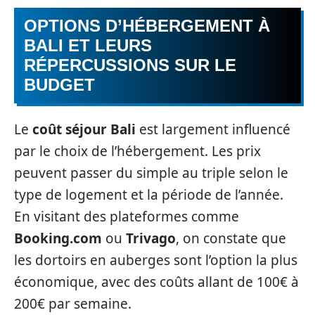
OPTIONS D’HÉBERGEMENT À
BALI ET LEURS
RÉPERCUSSIONS SUR LE
BUDGET
Le
coût séjour Bali
est largement influencé
par le choix de l’hébergement. Les prix
peuvent passer du simple au triple selon le
type de logement et la période de l’année.
En visitant des plateformes comme
Booking.com
ou
Trivago
, on constate que
les dortoirs en auberges sont l’option la plus
économique, avec des coûts allant de 100€ à
200€ par semaine.