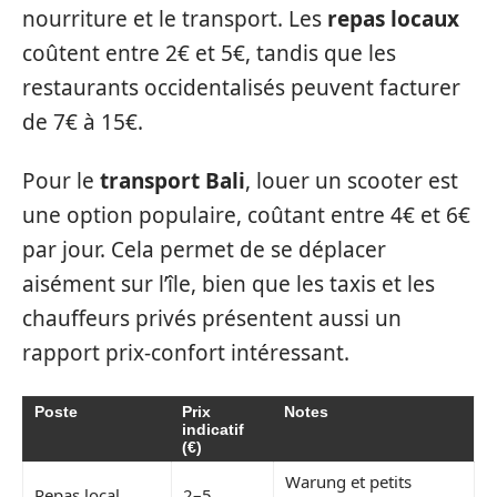
nourriture et le transport. Les
repas locaux
coûtent entre 2€ et 5€, tandis que les
restaurants occidentalisés peuvent facturer
de 7€ à 15€.
Pour le
transport Bali
, louer un scooter est
une option populaire, coûtant entre 4€ et 6€
par jour. Cela permet de se déplacer
aisément sur l’île, bien que les taxis et les
chauffeurs privés présentent aussi un
rapport prix-confort intéressant.
Poste
Prix
Notes
indicatif
(€)
Warung et petits
Repas local
2–5