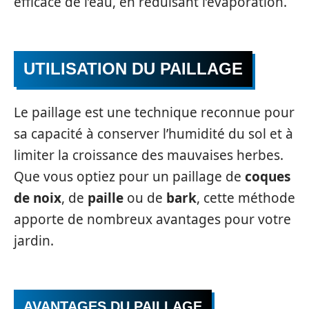
efficace de l’eau, en réduisant l’évaporation.
UTILISATION DU PAILLAGE
Le paillage est une technique reconnue pour
sa capacité à conserver l’humidité du sol et à
limiter la croissance des mauvaises herbes.
Que vous optiez pour un paillage de
coques
de noix
, de
paille
ou de
bark
, cette méthode
apporte de nombreux avantages pour votre
jardin.
AVANTAGES DU PAILLAGE