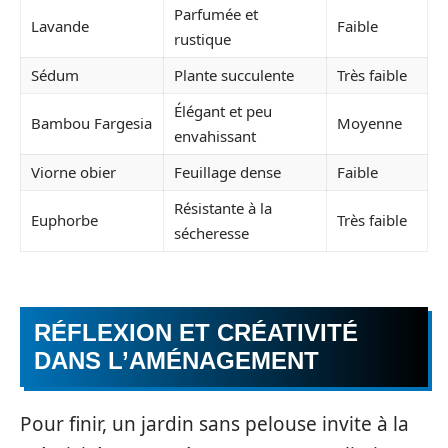
Parfumée et
Lavande
Faible
rustique
Sédum
Plante succulente
Très faible
Élégant et peu
Bambou Fargesia
Moyenne
envahissant
Viorne obier
Feuillage dense
Faible
Résistante à la
Euphorbe
Très faible
sécheresse
RÉFLEXION ET CRÉATIVITÉ
DANS L’AMÉNAGEMENT
Pour finir, un jardin sans pelouse invite à la