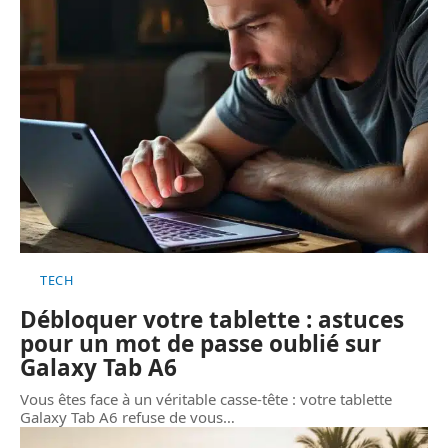
TECH
Débloquer votre tablette : astuces
pour un mot de passe oublié sur
Galaxy Tab A6
Vous êtes face à un véritable casse-tête : votre tablette
Galaxy Tab A6 refuse de vous
…