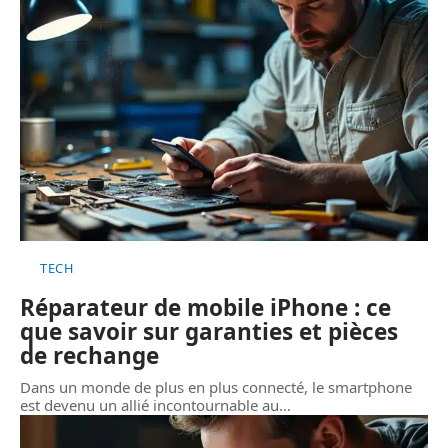
TECH
Réparateur de mobile iPhone : ce
que savoir sur garanties et pièces
de rechange
Dans un monde de plus en plus connecté, le smartphone
est devenu un allié incontournable au
…