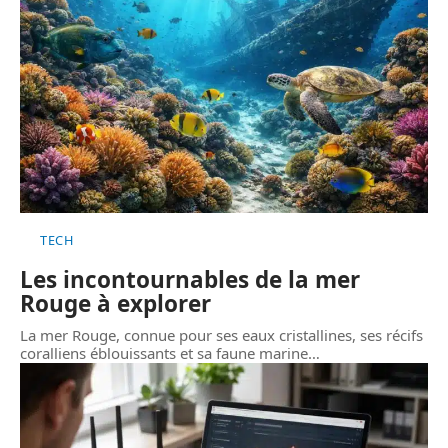
TECH
Les incontournables de la mer
Rouge à explorer
La mer Rouge, connue pour ses eaux cristallines, ses récifs
coralliens éblouissants et sa faune marine
…