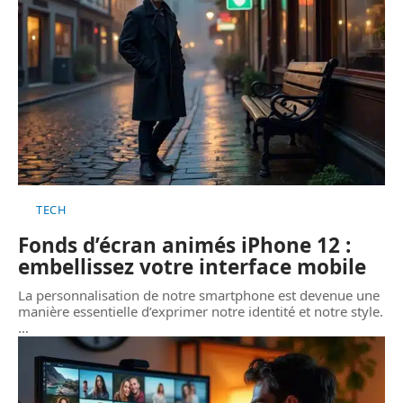
TECH
Fonds d’écran animés iPhone 12 :
embellissez votre interface mobile
La personnalisation de notre smartphone est devenue une
manière essentielle d’exprimer notre identité et notre style.
…