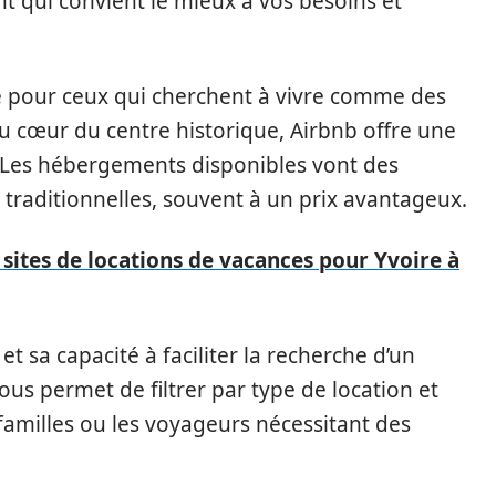
t qui convient le mieux à vos besoins et
e pour ceux qui cherchent à vivre comme des
u cœur du centre historique, Airbnb offre une
. Les hébergements disponibles vont des
aditionnelles, souvent à un prix avantageux.
 sites de locations de vacances pour Yvoire à
et sa capacité à faciliter la recherche d’un
us permet de filtrer par type de location et
familles ou les voyageurs nécessitant des