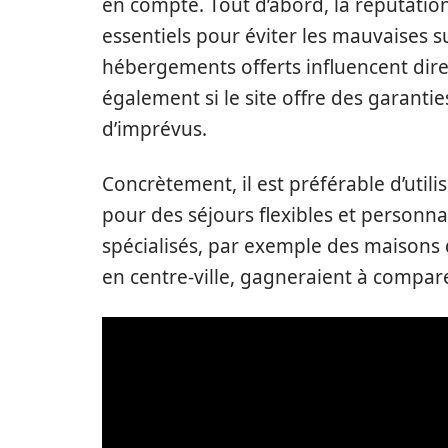
en compte. Tout d’abord, la réputation 
essentiels pour éviter les mauvaises sur
hébergements offerts influencent dire
également si le site offre des garant
d’imprévus.
Concrètement, il est préférable d’util
pour des séjours flexibles et personn
spécialisés, par exemple des maisons
en centre-ville, gagneraient à compar