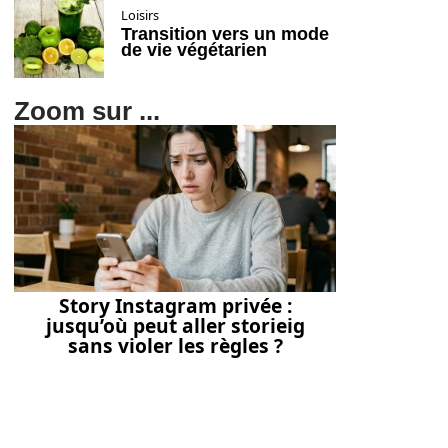
Loisirs
Transition vers un mode
de vie végétarien
Zoom sur ...
Story Instagram privée :
jusqu’où peut aller storieig
sans violer les règles ?