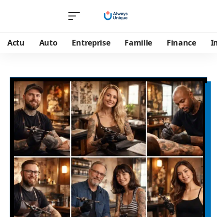
Actu
Auto
Entreprise
Famille
Finance
I