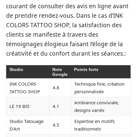
courant de consulter des avis en ligne avant
de prendre rendez-vous. Dans le cas d’INK
COLORS TATTOO SHOP, la satisfaction des
clients se manifeste à travers des
témoignages élogieux faisant l’éloge de la
créativité et du confort durant les séances.:
Studio
Note
Points forts
Google
INK COLORS
Technique fine, création
4.8
TATTOO SHOP
personnalisée
Ambiance conviviale,
LE 19 BIS
4.1
designs variés
Studio Tatouage
Expertise en motifs
4.5
D’Art
traditionnels