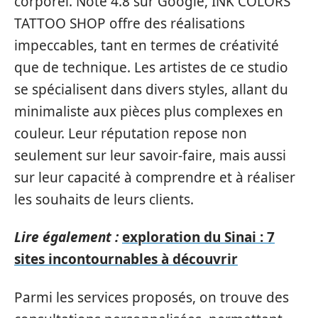
corporel. Noté 4.8 sur Google, INK COLORS
TATTOO SHOP offre des réalisations
impeccables, tant en termes de créativité
que de technique. Les artistes de ce studio
se spécialisent dans divers styles, allant du
minimaliste aux pièces plus complexes en
couleur. Leur réputation repose non
seulement sur leur savoir-faire, mais aussi
sur leur capacité à comprendre et à réaliser
les souhaits de leurs clients.
Lire également :
exploration du Sinai : 7
sites incontournables à découvrir
Parmi les services proposés, on trouve des