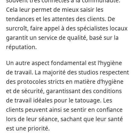
souvent très connectés à la communauté.
Cela leur permet de mieux saisir les
tendances et les attentes des clients. De
surcroît, faire appel à des spécialistes locaux
garantit un service de qualité, basé sur la
réputation.
Un autre aspect fondamental est l’hygiène
de travail. La majorité des studios respectent
des protocoles stricts en matière d’hygiène
et de sécurité, garantissant des conditions
de travail idéales pour le tatouage. Les
clients peuvent ainsi se sentir en confiance
lors de leur séance, sachant que leur santé
est une priorité.