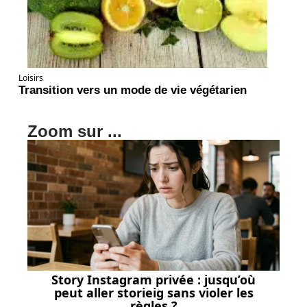
Loisirs
Transition vers un mode de vie végétarien
Zoom sur ...
Story Instagram privée : jusqu’où
peut aller storieig sans violer les
règles ?