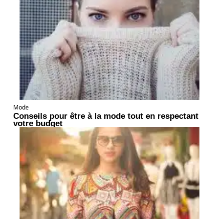
Mode
Conseils pour être à la mode tout en respectant
votre budget