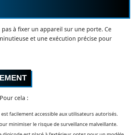
e pas à fixer un appareil sur une porte. Ce
minutieuse et une exécution précise pour
CEMENT
Pour cela :
est facilement accessible aux utilisateurs autorisés.
pour minimiser le risque de surveillance malveillante.
re digicode est placé à l’extérieur, optez pour un modèle