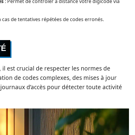
es
: Permet de contrôler à distance votre digicode via
n cas de tentatives répétées de codes erronés.
TÉ
 il est crucial de respecter les normes de
lisation de codes complexes, des mises à jour
 journaux d’accès pour détecter toute activité