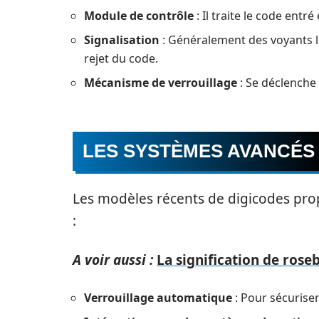
Module de contrôle
: Il traite le code entré
Signalisation
: Généralement des voyants l
rejet du code.
Mécanisme de verrouillage
: Se déclenche 
LES SYSTÈMES AVANCÉS
Les modèles récents de digicodes prop
:
A voir aussi :
La signification de rose
Verrouillage automatique
: Pour sécurise