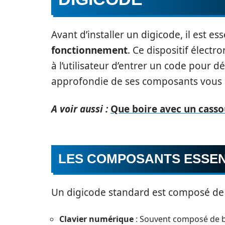
Avant d’installer un digicode, il est 
fonctionnement
. Ce dispositif élect
à l’utilisateur d’entrer un code pour 
approfondie de ses composants vous a
A voir aussi :
Que boire avec un cassou
LES COMPOSANTS ESSEN
Un digicode standard est composé de 
Clavier numérique
: Souvent composé de bo