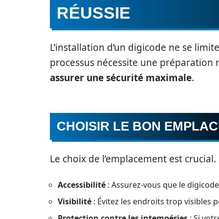
RÉUSSIE
L’installation d’un digicode ne se limit
processus nécessite une préparation 
assurer une sécurité maximale
.
CHOISIR LE BON EMPLA
Le choix de l’emplacement est crucial. 
Accessibilité
: Assurez-vous que le digicode 
Visibilité
: Évitez les endroits trop visibles 
Protection contre les intempéries
: Si vot