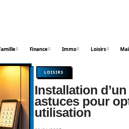
Famille
Finance
Immo
Loisirs
Mai
LOISIRS
Installation d’un
astuces pour op
utilisation