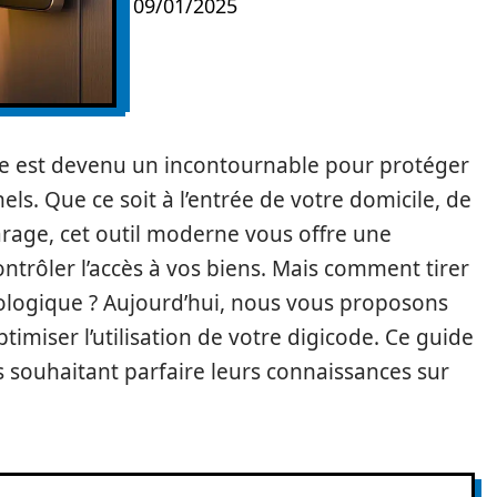
09/01/2025
ode est devenu un incontournable pour protéger
ls. Que ce soit à l’entrée de votre domicile, de
rage, cet outil moderne vous offre une
ntrôler l’accès à vos biens. Mais comment tirer
hnologique ? Aujourd’hui, nous vous proposons
imiser l’utilisation de votre digicode. Ce guide
s souhaitant parfaire leurs connaissances sur