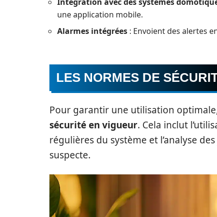
Intégration avec des systèmes domotiqu
une application mobile.
Alarmes intégrées
: Envoient des alertes e
LES NORMES DE SÉCURI
Pour garantir une utilisation optimale,
sécurité en vigueur
. Cela inclut l’uti
régulières du système et l’analyse des
suspecte.