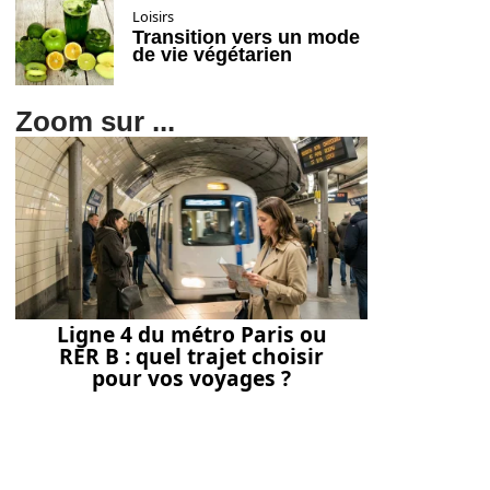
Loisirs
Transition vers un mode
de vie végétarien
Zoom sur ...
Ligne 4 du métro Paris ou
RER B : quel trajet choisir
pour vos voyages ?