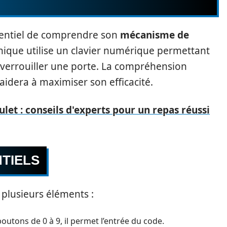
essentiel de comprendre son
mécanisme de
ronique utilise un clavier numérique permettant
déverrouiller une porte. La compréhension
idera à maximiser son efficacité.
let : conseils d'experts pour un repas réussi
TIELS
plusieurs éléments :
utons de 0 à 9, il permet l’entrée du code.