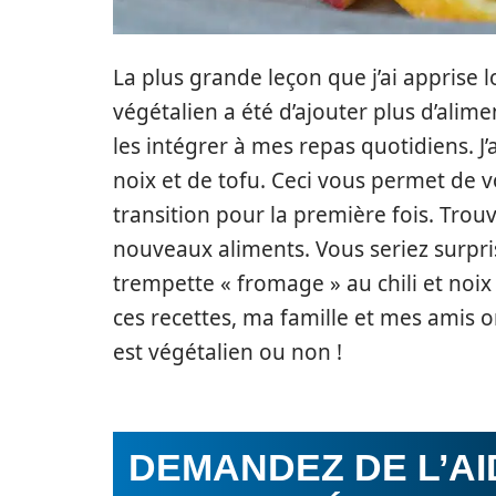
La plus grande leçon que j’ai apprise l
végétalien a été d’ajouter plus d’ali
les intégrer à mes repas quotidiens. J’
noix et de tofu. Ceci vous permet de 
transition pour la première fois. Tro
nouveaux aliments. Vous seriez surpris
trempette « fromage » au chili et noix 
ces recettes, ma famille et mes amis 
est végétalien ou non !
DEMANDEZ DE L’AI