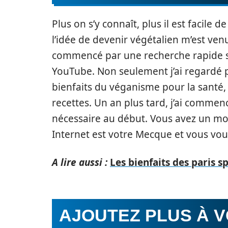
Plus on s’y connaît, plus il est faci
l’idée de devenir végétalien m’est venue 
commencé par une recherche rapide su
YouTube. Non seulement j’ai regardé p
bienfaits du véganisme pour la santé,
recettes. Un an plus tard, j’ai commenc
nécessaire au début. Vous avez un mo
Internet est votre Mecque et vous vou
A lire aussi :
Les bienfaits des paris s
AJOUTEZ PLUS À V