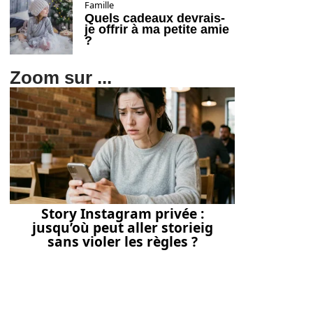
Famille
Quels cadeaux devrais-
je offrir à ma petite amie
?
Zoom sur ...
Story Instagram privée :
jusqu’où peut aller storieig
sans violer les règles ?