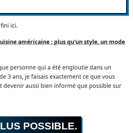
ni ici.
cuisine américaine : plus qu'un style, un mode
 que personne qui a été engloutie dans un
e 3 ans, je faisais exactement ce que vous
t devenir aussi bien informé que possible sur
LUS POSSIBLE.