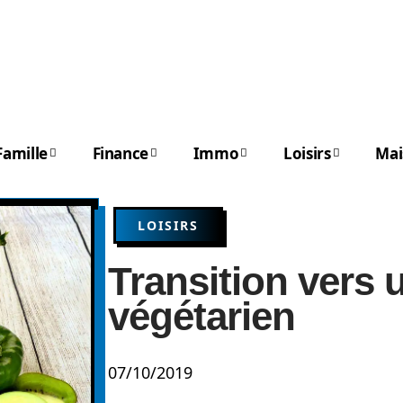
Famille
Finance
Immo
Loisirs
Mai
LOISIRS
Transition vers 
végétarien
07/10/2019