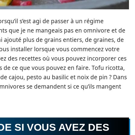
orsqu’il s’est agi de passer à un régime
ments que je ne mangeais pas en omnivore et de
ai ajouté plus de grains entiers, de graines, de
vous installer lorsque vous commencez votre
uvez des recettes où vous pouvez incorporer ces
 de ce que vous pouvez en faire. Tofu ricotta,
de cajou, pesto au basilic et noix de pin ? Dans
omnivores se demandent si ce qu’ils mangent
DE SI VOUS AVEZ DES