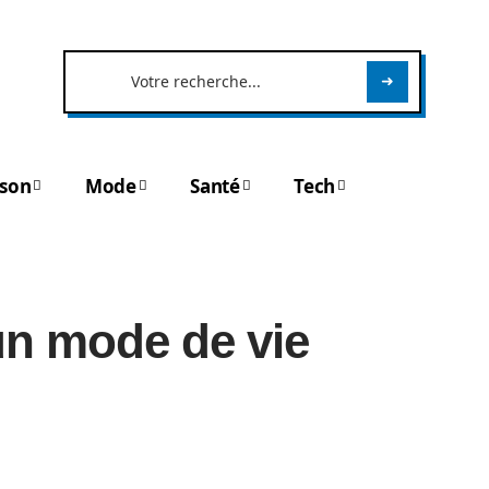
son
Mode
Santé
Tech
un mode de vie