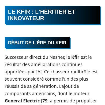
LE KFIR : L’HÉRITIER ET
INNOVATEUR
DÉBUT DE L’ÈRE DU KFIR
Successeur direct du Nesher, le
Kfir
est le
résultat des améliorations continues
apportées par IAI. Ce chasseur multirôle est
souvent considéré comme l’un des plus
réussis de sa génération. L’ajout de
composants américains, dont le moteur
General Electric J79
, a permis de propulser