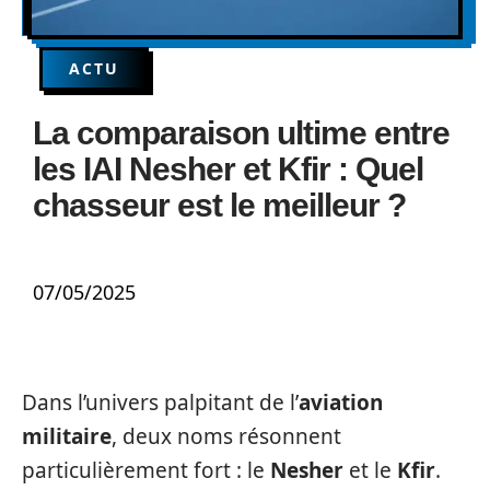
ACTU
La comparaison ultime entre
les IAI Nesher et Kfir : Quel
chasseur est le meilleur ?
07/05/2025
Dans l’univers palpitant de l’
aviation
militaire
, deux noms résonnent
particulièrement fort : le
Nesher
et le
Kfir
.