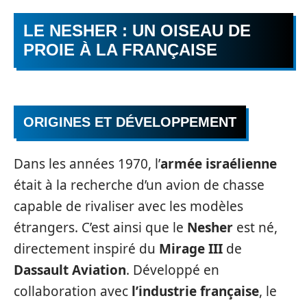
LE NESHER : UN OISEAU DE
PROIE À LA FRANÇAISE
ORIGINES ET DÉVELOPPEMENT
Dans les années 1970, l’
armée israélienne
était à la recherche d’un avion de chasse
capable de rivaliser avec les modèles
étrangers. C’est ainsi que le
Nesher
est né,
directement inspiré du
Mirage III
de
Dassault Aviation
. Développé en
collaboration avec
l’industrie française
, le