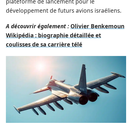
plateforme de lancement pour le
développement de futurs avions israéliens.
A découvrir également :
Olivier Benkemoun
Wikipédia : biographie détaillée et
coulisses de sa carrière télé