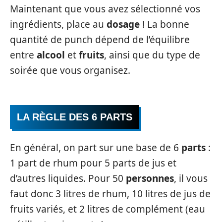
Maintenant que vous avez sélectionné vos
ingrédients, place au
dosage
! La bonne
quantité de punch dépend de l’équilibre
entre
alcool
et
fruits
, ainsi que du type de
soirée que vous organisez.
LA RÈGLE DES 6 PARTS
En général, on part sur une base de 6
parts
:
1 part de rhum pour 5 parts de jus et
d’autres liquides. Pour 50
personnes
, il vous
faut donc 3 litres de rhum, 10 litres de jus de
fruits variés, et 2 litres de complément (eau