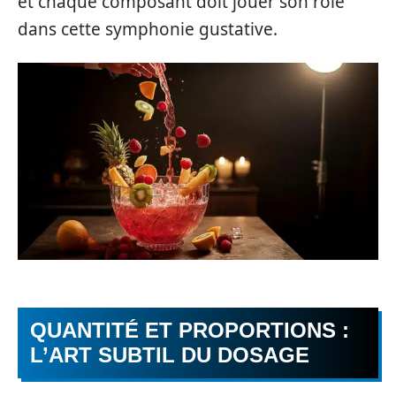
et chaque composant doit jouer son rôle
dans cette symphonie gustative.
QUANTITÉ ET PROPORTIONS :
L’ART SUBTIL DU DOSAGE