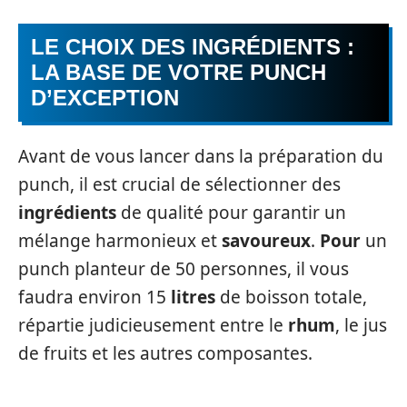
LE CHOIX DES INGRÉDIENTS :
LA BASE DE VOTRE PUNCH
D’EXCEPTION
Avant de vous lancer dans la préparation du
punch, il est crucial de sélectionner des
ingrédients
de qualité pour garantir un
mélange harmonieux et
savoureux
.
Pour
un
punch planteur de 50 personnes, il vous
faudra environ 15
litres
de boisson totale,
répartie judicieusement entre le
rhum
, le jus
de fruits et les autres composantes.