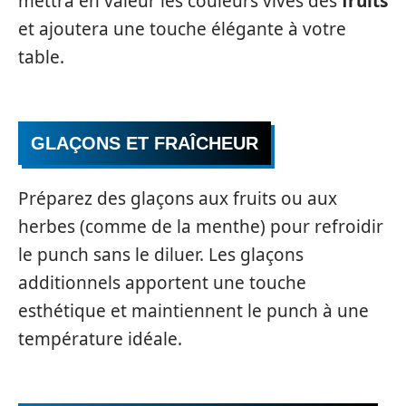
mettra en valeur les couleurs vives des
fruits
et ajoutera une touche élégante à votre
table.
GLAÇONS ET FRAÎCHEUR
Préparez des glaçons aux fruits ou aux
herbes (comme de la menthe) pour refroidir
le punch sans le diluer. Les glaçons
additionnels apportent une touche
esthétique et maintiennent le punch à une
température idéale.