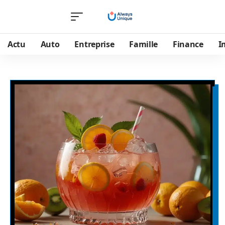
Actu
Auto
Entreprise
Famille
Finance
I