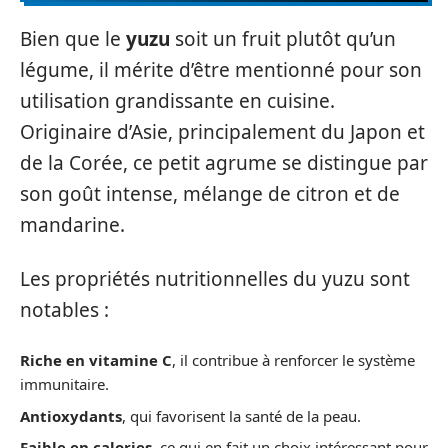
Bien que le
yuzu
soit un fruit plutôt qu’un
légume, il mérite d’être mentionné pour son
utilisation grandissante en cuisine.
Originaire d’Asie, principalement du Japon et
de la Corée, ce petit agrume se distingue par
son goût intense, mélange de citron et de
mandarine.
Les propriétés nutritionnelles du yuzu sont
notables :
Riche en vitamine C
, il contribue à renforcer le système
immunitaire.
Antioxydants
, qui favorisent la santé de la peau.
Faible en calories
, ce qui en fait un choix intéressant pour