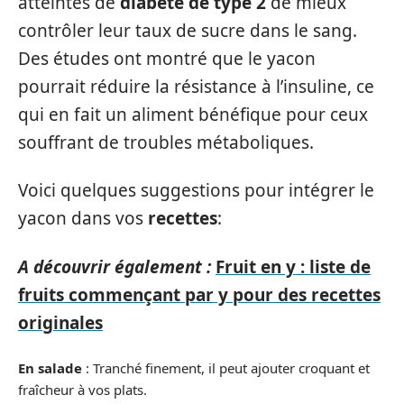
atteintes de
diabète de type 2
de mieux
contrôler leur taux de sucre dans le sang.
Des études ont montré que le yacon
pourrait réduire la résistance à l’insuline, ce
qui en fait un aliment bénéfique pour ceux
souffrant de troubles métaboliques.
Voici quelques suggestions pour intégrer le
yacon dans vos
recettes
:
A découvrir également :
Fruit en y : liste de
fruits commençant par y pour des recettes
originales
En salade
: Tranché finement, il peut ajouter croquant et
fraîcheur à vos plats.