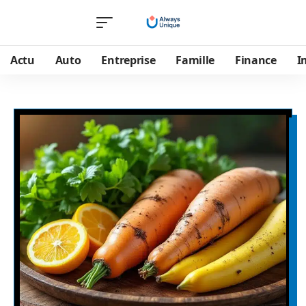
Actu
Auto
Entreprise
Famille
Finance
I