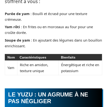
s’offrent à vous :
Purée de yam
: Bouilli et écrasé pour une texture
crémeuse.
Yam rôti
: En frites ou en morceaux au four pour une
croûte dorée.
Soupe de yam
: En ajoutant des légumes dans un bouillon
enrichissant.
Nom
Caractéristiques
Bienfaits
Riche en amidon,
Énergétique et riche en
Yam
texture unique
potassium
LE YUZU : UN AGRUME À NE
PAS NÉGLIGER