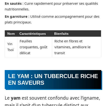
En sautés
: Cuire rapidement pour préserver ses qualités
nutritionnelles.
En garniture
: Utilisé comme accompagnement pour des
plats principaux.
Nom
Caractéristiques
Bienfaits
Feuilles
Riche en fibres et
Yin
croquantes, goût
vitamines, améliore le
Tsoï
délicat
transit
LE YAM : UN TUBERCULE RICHE
EN SAVEURS
Le
yam
est souvent confondu avec l’igname,
mais il s’agit d’un tubercule distinct aux