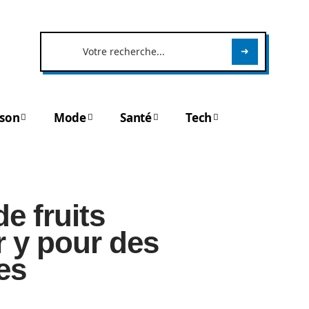
son
Mode
Santé
Tech
de fruits
 y pour des
es