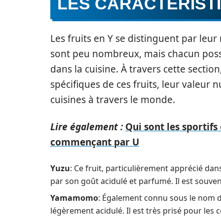
LES CARACTÉRISTI
Les fruits en Y se distinguent par leur r
sont peu nombreux, mais chacun possèd
dans la cuisine. À travers cette sectio
spécifiques de ces fruits, leur valeur 
cuisines à travers le monde.
Lire également :
Qui sont les sportifs 
commençant par U
Yuzu
: Ce fruit, particulièrement apprécié da
par son goût acidulé et parfumé. Il est souven
Yamamomo
: Également connu sous le nom de 
légèrement acidulé. Il est très prisé pour les c