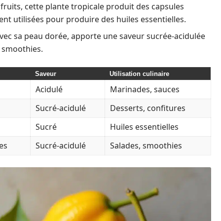
ruits, cette plante tropicale produit des capsules
nt utilisées pour produire des huiles essentielles.
, avec sa peau dorée, apporte une saveur sucrée-acidulée
es smoothies.
Saveur
Utilisation culinaire
Acidulé
Marinades, sauces
Sucré-acidulé
Desserts, confitures
Sucré
Huiles essentielles
es
Sucré-acidulé
Salades, smoothies