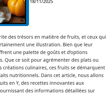
18/11/2025
e des trésors en matière de fruits, et ceux qui
rtainement une illustration. Bien que leur
offrent une palette de goûts et d’options
es. Que ce soit pour agrémenter des plats ou
s créations culinaires, ces fruits se démarquent
aits nutritionnels. Dans cet article, nous allons
ruits en Y, des recettes innovantes aux
fournissant des informations détaillées sur