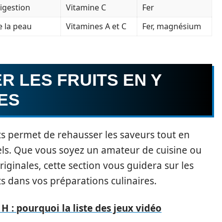
digestion
Vitamine C
Fer
e la peau
Vitamines A et C
Fer, magnésium
 LES FRUITS EN Y
ES
ats permet de rehausser les saveurs tout en
nels. Que vous soyez un amateur de cuisine ou
iginales, cette section vous guidera sur les
its dans vos préparations culinaires.
H : pourquoi la liste des jeux vidéo