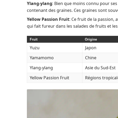
Ylang-ylang
: Bien que moins connu pour ses f
contenant des graines. Ces graines sont souve
Yellow Passion Fruit
: Ce fruit de la passion
qui fait fureur dans les salades de fruits et l
Fruit
Origine
Yuzu
Japon
Yamamomo
Chine
Ylang-ylang
Asie du Sud-Est
Yellow Passion Fruit
Régions tropical