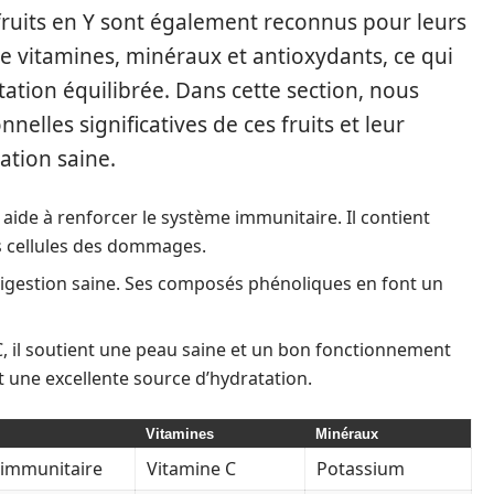
s fruits en Y sont également reconnus pour leurs
 de vitamines, minéraux et antioxydants, ce qui
tation équilibrée. Dans cette section, nous
nelles significatives de ces fruits et leur
ation saine.
u aide à renforcer le système immunitaire. Il contient
s cellules des dommages.
e digestion saine. Ses composés phénoliques en font un
 C, il soutient une peau saine et un bon fonctionnement
 une excellente source d’hydratation.
Vitamines
Minéraux
 immunitaire
Vitamine C
Potassium