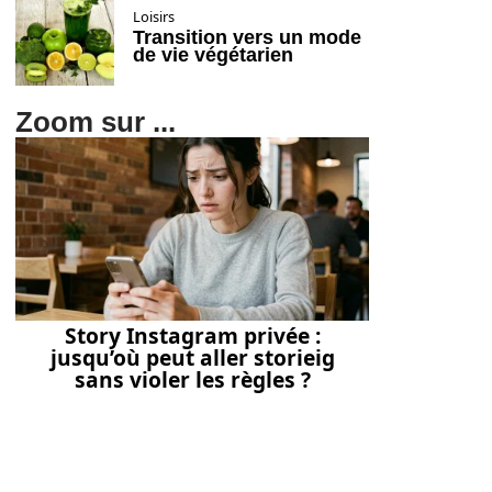
Loisirs
Transition vers un mode
de vie végétarien
Zoom sur ...
Story Instagram privée :
jusqu’où peut aller storieig
sans violer les règles ?