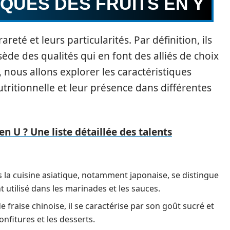
QUES DES FRUITS EN Y
areté et leurs particularités. Par définition, ils
e des qualités qui en font des alliés de choix
n, nous allons explorer les caractéristiques
nutritionnelle et leur présence dans différentes
en U ? Une liste détaillée des talents
ns la cuisine asiatique, notamment japonaise, se distingue
t utilisé dans les marinades et les sauces.
fraise chinoise, il se caractérise par son goût sucré et
onfitures et les desserts.