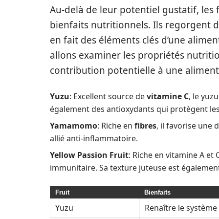
Au-delà de leur potentiel gustatif, le
bienfaits nutritionnels. Ils regorgent
en fait des éléments clés d’une alimen
allons examiner les propriétés nutrition
contribution potentielle à une aliment
Yuzu
: Excellent source de
vitamine C
, le yuz
également des antioxydants qui protègent le
Yamamomo
: Riche en
fibres
, il favorise un
allié anti-inflammatoire.
Yellow Passion Fruit
: Riche en vitamine A et
immunitaire. Sa texture juteuse est également
Fruit
Bienfaits
Yuzu
Renaître le système