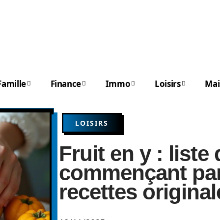
Famille
Finance
Immo
Loisirs
Mai
LOISIRS
Fruit en y : liste 
commençant par
recettes original