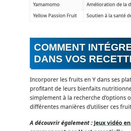
Yamamomo
Amélioration de la 
Yellow Passion Fruit
Soutien à la santé d
COMMENT INTÉGRER
DANS VOS RECETT
Incorporer les fruits en Y dans ses pl
profitant de leurs bienfaits nutrition
simplement à la recherche d’options or
différentes manières d’utiliser ces fru
A découvrir également :
Jeux vidéo en 