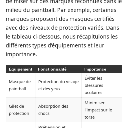
de miser sur des marques reconnues dans le
milieu du paintball. Par exemple, certaines
marques proposent des masques certifiés
avec des niveaux de protection variés. Dans
le tableau ci-dessous, nous récapitulons les
différents types d’équipements et leur
importance.
Équipement
Fonctionnalité
Importance
Éviter les
Masque de
Protection du visage
blessures
paintball
et des yeux
oculaires
Minimiser
Gilet de
Absorption des
l’impact sur le
protection
chocs
torse
Préhension et