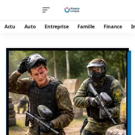
Actu
Auto
Entreprise
Famille
Finance
I