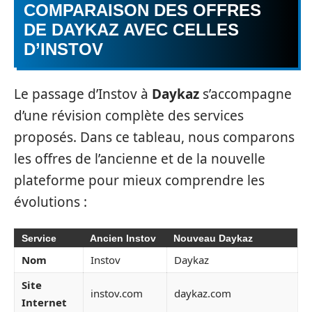
COMPARAISON DES OFFRES
DE DAYKAZ AVEC CELLES
D’INSTOV
Le passage d’Instov à
Daykaz
s’accompagne
d’une révision complète des services
proposés. Dans ce tableau, nous comparons
les offres de l’ancienne et de la nouvelle
plateforme pour mieux comprendre les
évolutions :
Service
Ancien Instov
Nouveau Daykaz
Nom
Instov
Daykaz
Site
instov.com
daykaz.com
Internet