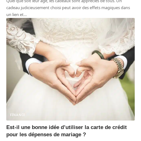
Quel que soit leur âge, les cadeaux sont appréciés de tous. Un
cadeau judicieusement choisi peut avoir des effets magiques dans
un lien et
…
FINANCE
Est-il une bonne idée d’utiliser la carte de crédit
pour les dépenses de mariage ?