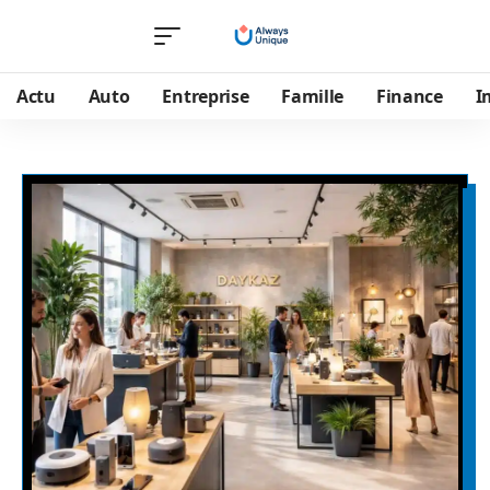
Actu
Auto
Entreprise
Famille
Finance
I