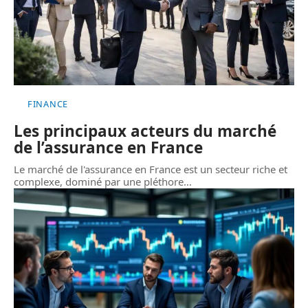
FINANCE
Les principaux acteurs du marché
de l’assurance en France
Le marché de l'assurance en France est un secteur riche et
complexe, dominé par une pléthore
…