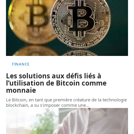
FINANCE
Les solutions aux défis liés à
l’utilisation de Bitcoin comme
monnaie
Le Bitcoin, en tant que première créature de la technologie
blockchain, a su s'imposer comme une
…