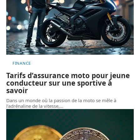
FINANCE
Tarifs d’assurance moto pour jeune
conducteur sur une sportive à
savoir
Dans un monde où la passion de la moto se mêle à
l’adrénaline de la vitesse,
…