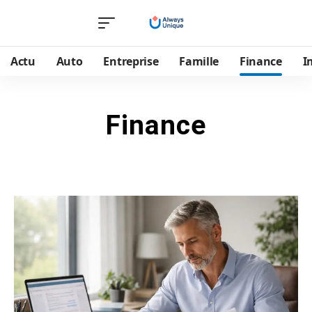
Actu
Auto
Entreprise
Famille
Finance
I
Finance