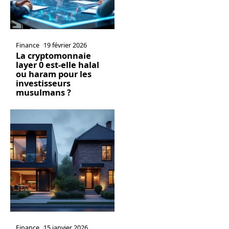
Finance
19 février 2026
La cryptomonnaie
layer 0 est-elle halal
ou haram pour les
investisseurs
musulmans ?
Finance
15 janvier 2026