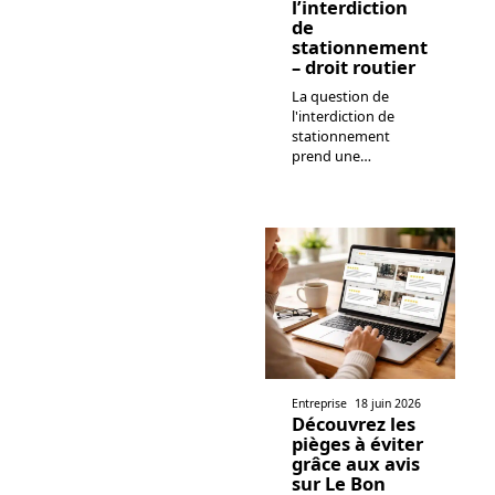
l’interdiction
de
stationnement
– droit routier
La question de
l'interdiction de
stationnement
prend une
…
Entreprise
18 juin 2026
Découvrez les
pièges à éviter
grâce aux avis
sur Le Bon