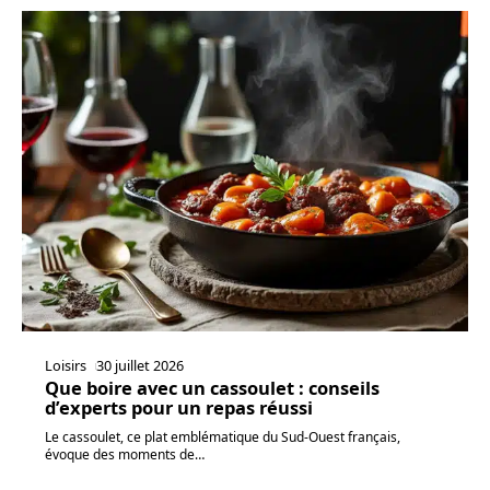
Loisirs
30 juillet 2026
Que boire avec un cassoulet : conseils
d’experts pour un repas réussi
Le cassoulet, ce plat emblématique du Sud-Ouest français,
évoque des moments de
…