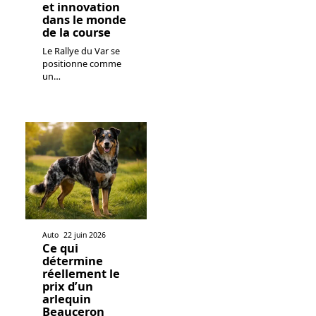
et innovation
dans le monde
de la course
Le Rallye du Var se
positionne comme
un
…
Auto
22 juin 2026
Ce qui
détermine
réellement le
prix d’un
arlequin
Beauceron