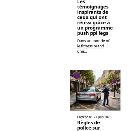
Les
témoignages
inspirants de
ceux qui ont
réussi grâce à
un programme
push ppl legs
Dans un monde où
le fitness prend
une
…
Entreprise
21 juin 2026
Règles de
police sur