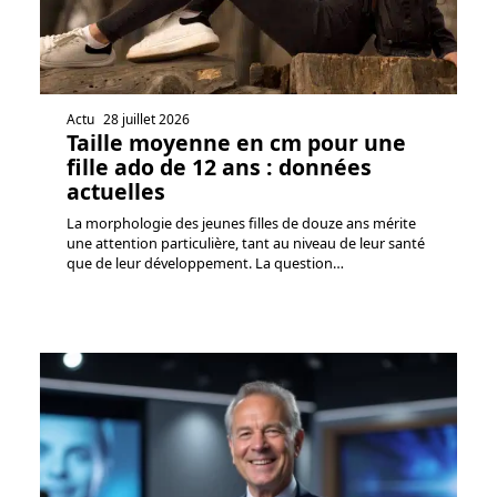
Actu
28 juillet 2026
Taille moyenne en cm pour une
fille ado de 12 ans : données
actuelles
La morphologie des jeunes filles de douze ans mérite
une attention particulière, tant au niveau de leur santé
que de leur développement. La question
…