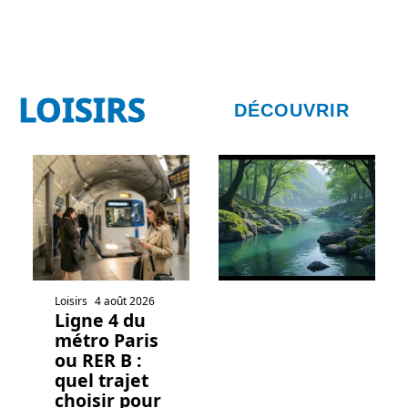
LOISIRS
DÉCOUVRIR
Loisirs
4 août 2026
Ligne 4 du
métro Paris
ou RER B :
quel trajet
choisir pour