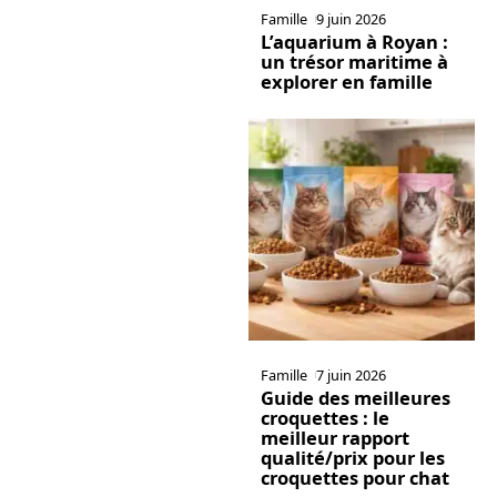
Famille
9 juin 2026
L’aquarium à Royan :
un trésor maritime à
explorer en famille
Famille
7 juin 2026
Guide des meilleures
croquettes : le
meilleur rapport
qualité/prix pour les
croquettes pour chat