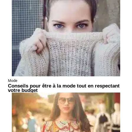
Mode
Conseils pour être à la mode tout en respectant
votre budget