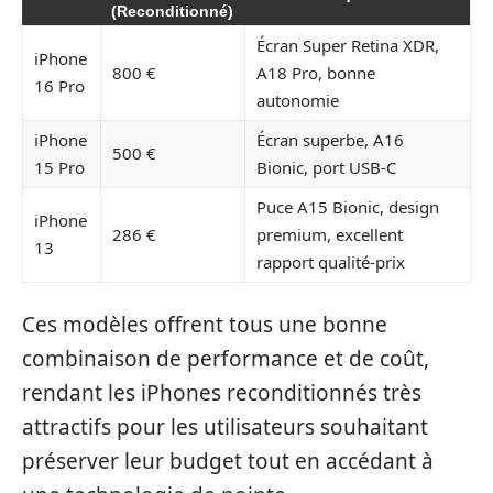
(Reconditionné)
Écran Super Retina XDR,
iPhone
800 €
A18 Pro, bonne
16 Pro
autonomie
iPhone
Écran superbe, A16
500 €
15 Pro
Bionic, port USB-C
Puce A15 Bionic, design
iPhone
286 €
premium, excellent
13
rapport qualité-prix
Ces modèles offrent tous une bonne
combinaison de performance et de coût,
rendant les iPhones reconditionnés très
attractifs pour les utilisateurs souhaitant
préserver leur budget tout en accédant à