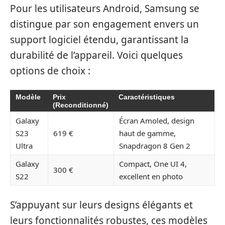
Pour les utilisateurs Android, Samsung se
distingue par son engagement envers un
support logiciel étendu, garantissant la
durabilité de l’appareil. Voici quelques
options de choix :
Modèle
Prix
Caractéristiques
(Reconditionné)
Galaxy
Écran Amoled, design
S23
619 €
haut de gamme,
Ultra
Snapdragon 8 Gen 2
Galaxy
Compact, One UI 4,
300 €
S22
excellent en photo
S’appuyant sur leurs designs élégants et
leurs fonctionnalités robustes, ces modèles