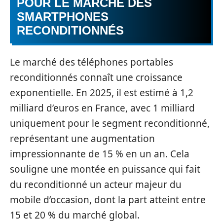
POUR LE MARCHÉ DES
SMARTPHONES
RECONDITIONNÉS
Le marché des téléphones portables
reconditionnés connaît une croissance
exponentielle. En 2025, il est estimé à 1,2
milliard d’euros en France, avec 1 milliard
uniquement pour le segment reconditionné,
représentant une augmentation
impressionnante de 15 % en un an. Cela
souligne une montée en puissance qui fait
du reconditionné un acteur majeur du
mobile d’occasion, dont la part atteint entre
15 et 20 % du marché global.