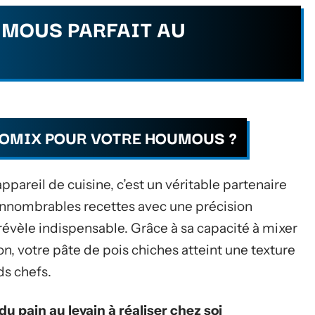
UMOUS PARFAIT AU
MOMIX POUR VOTRE HOUMOUS ?
pareil de cuisine, c’est un véritable partenaire
’innombrables recettes avec une précision
e révèle indispensable. Grâce à sa capacité à mixer
on, votre pâte de pois chiches atteint une texture
ds chefs.
du pain au levain à réaliser chez soi