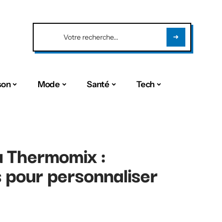
son
Mode
Santé
Tech
 Thermomix :
s pour personnaliser