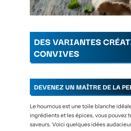
DES VARIANTES CRÉAT
CONVIVES
DEVENEZ UN MAÎTRE DE LA P
Le houmous est une toile blanche idéale 
ingrédients et les épices, vous pouvez 
saveurs. Voici quelques idées audacieus