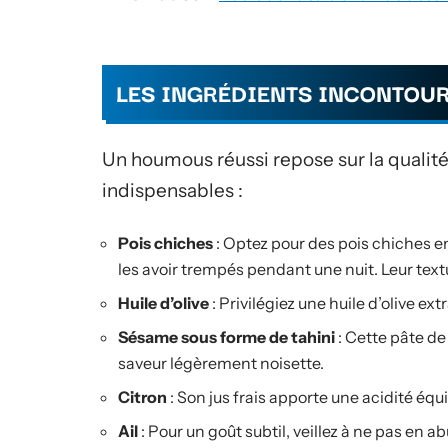
LES INGRÉDIENTS INCONTOU
Un houmous réussi repose sur la qualit
indispensables :
Pois chiches
: Optez pour des pois chiches 
les avoir trempés pendant une nuit. Leur text
Huile d’olive
: Privilégiez une huile d’olive ex
Sésame sous forme de tahini
: Cette pâte de
saveur légèrement noisette.
Citron
: Son jus frais apporte une acidité équi
Ail
: Pour un goût subtil, veillez à ne pas en ab