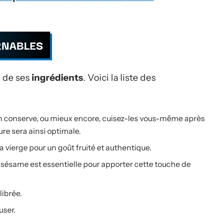
RNABLES
é de ses
ingrédients
. Voici la liste des
en conserve, ou mieux encore, cuisez-les vous-même après
ure sera ainsi optimale.
tra vierge pour un goût fruité et authentique.
 sésame est essentielle pour apporter cette touche de
librée.
user.