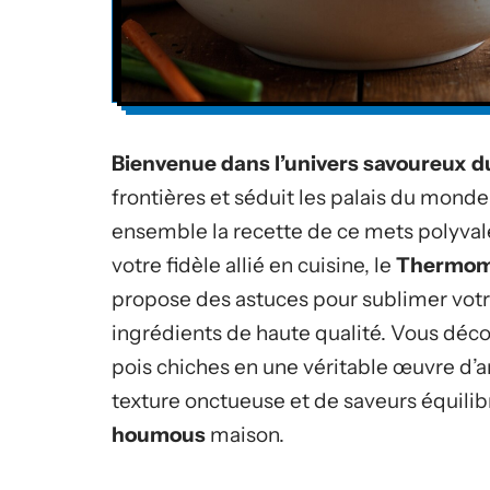
Bienvenue dans l’univers savoureux 
frontières et séduit les palais du monde
ensemble la recette de ce mets polyval
votre fidèle allié en cuisine, le
Thermom
propose des astuces pour sublimer votr
ingrédients de haute qualité. Vous déc
pois chiches en une véritable œuvre d’ar
texture onctueuse et de saveurs équilibr
houmous
maison.