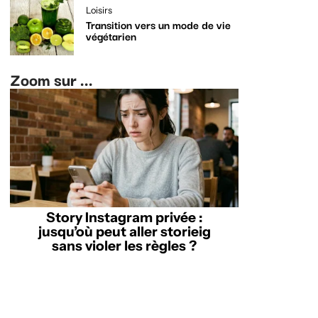
Loisirs
Transition vers un mode de vie
végétarien
Zoom sur ...
Story Instagram privée :
jusqu’où peut aller storieig
sans violer les règles ?