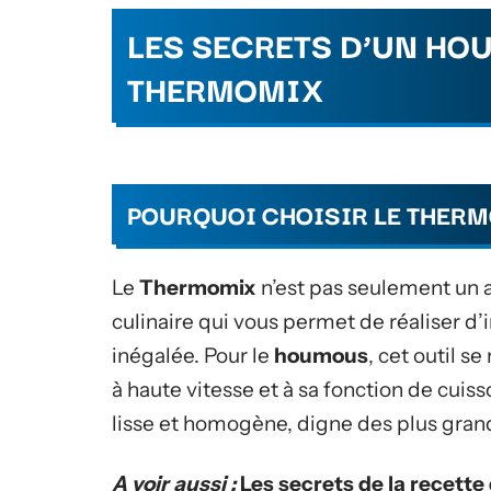
LES SECRETS D’UN HO
THERMOMIX
POURQUOI CHOISIR LE THER
Le
Thermomix
n’est pas seulement un ap
culinaire qui vous permet de réaliser d
inégalée. Pour le
houmous
, cet outil s
à haute vitesse et à sa fonction de cuiss
lisse et homogène, digne des plus gran
A voir aussi :
Les secrets de la recette 