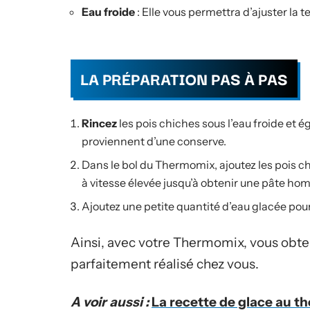
Eau froide
: Elle vous permettra d’ajuster la 
LA PRÉPARATION PAS À PAS
Rincez
les pois chiches sous l’eau froide et é
proviennent d’une conserve.
Dans le bol du Thermomix, ajoutez les pois chiche
à vitesse élevée jusqu’à obtenir une pâte ho
Ajoutez une petite quantité d’eau glacée pour 
Ainsi, avec votre Thermomix, vous obt
parfaitement réalisé chez vous.
A voir aussi :
La recette de glace au th