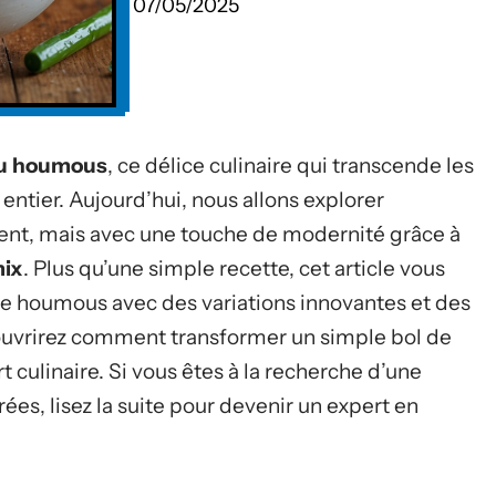
07/05/2025
du houmous
, ce délice culinaire qui transcende les
 entier. Aujourd’hui, nous allons explorer
ent, mais avec une touche de modernité grâce à
ix
. Plus qu’une simple recette, cet article vous
e houmous avec des variations innovantes et des
ouvrirez comment transformer un simple bol de
t culinaire. Si vous êtes à la recherche d’une
ées, lisez la suite pour devenir un expert en