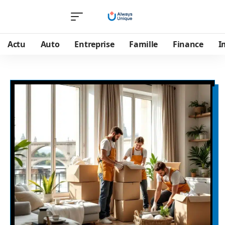
Actu
Auto
Entreprise
Famille
Finance
I