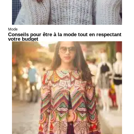
Mode
Conseils pour être à la mode tout en respectant
votre budget