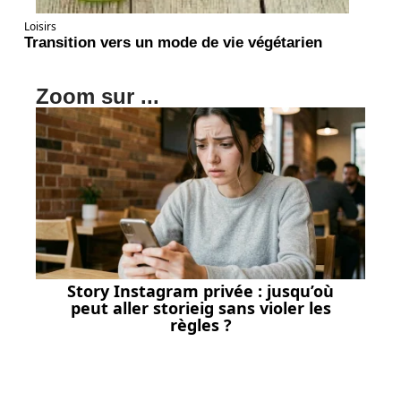
Loisirs
Transition vers un mode de vie végétarien
Zoom sur ...
Story Instagram privée : jusqu’où
peut aller storieig sans violer les
règles ?