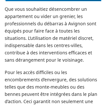
Que vous souhaitiez désencombrer un
appartement ou vider un grenier, les
professionnels du débarras à Avignon sont
équipés pour faire face à toutes les
situations. L’utilisation de matériel discret,
indispensable dans les centres-villes,
contribue à des interventions efficaces et
sans dérangement pour le voisinage.
Pour les accès difficiles ou les
encombrements d’envergure, des solutions
telles que des monte-meubles ou des
bennes peuvent être intégrées dans le plan
d’action. Ceci garantit non seulement une