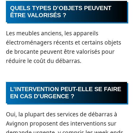
QUELS TYPES D’OBJETS PEUVENT
ÊTRE VALORISÉS ?
Les meubles anciens, les appareils
électroménagers récents et certains objets
de brocante peuvent être valorisés pour
réduire le coût du débarras.
L’INTERVENTION PEUT-ELLE SE FAIRE
EN CAS D’URGENCE ?
Oui, la plupart des services de débarras à
Avignon proposent des interventions sur
demande urgente, y compris les week-ends.