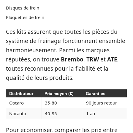
Disques de frein
Plaquettes de frein
Ces kits assurent que toutes les pièces du
système de freinage fonctionnent ensemble
harmonieusement. Parmi les marques
réputées, on trouve
Brembo
,
TRW
et
ATE
,
toutes reconnues pour la fiabilité et la
qualité de leurs produits.
Distributeur
Prix moyen (€)
Garanties
Oscaro
35-80
90 jours retour
Norauto
40-85
1 an
Pour économiser, comparer les prix entre