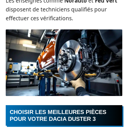
Les enseignes comme
Norauto
et
Feu Vert
disposent de techniciens qualifiés pour
effectuer ces vérifications.
CHOISIR LES MEILLEURES PIÈCES
POUR VOTRE DACIA DUSTER 3