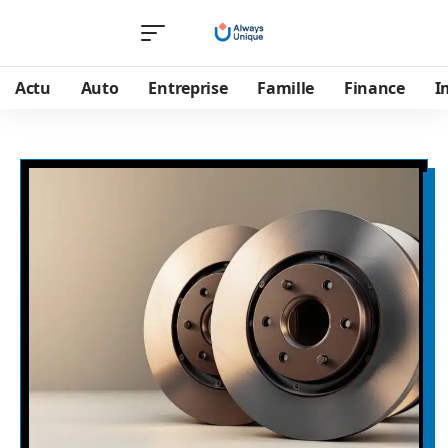
Actu
Auto
Entreprise
Famille
Finance
I