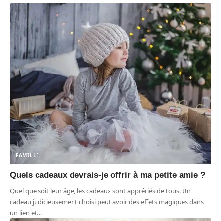
FAMILLE
Quels cadeaux devrais-je offrir à ma petite amie ?
Quel que soit leur âge, les cadeaux sont appréciés de tous. Un
cadeau judicieusement choisi peut avoir des effets magiques dans
un lien et
…