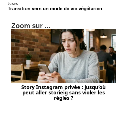
Loisirs
Transition vers un mode de vie végétarien
Zoom sur ...
Story Instagram privée : jusqu’où
peut aller storieig sans violer les
règles ?