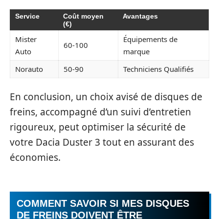
Service
Coût moyen
Avantages
(€)
Mister
Équipements de
60-100
Auto
marque
Norauto
50-90
Techniciens Qualifiés
En conclusion, un choix avisé de disques de
freins, accompagné d’un suivi d’entretien
rigoureux, peut optimiser la sécurité de
votre Dacia Duster 3 tout en assurant des
économies.
COMMENT SAVOIR SI MES DISQUES
DE FREINS DOIVENT ÊTRE