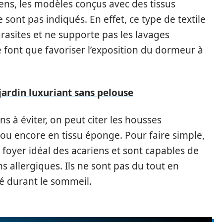
iens, les modèles conçus avec des tissus
ont pas indiqués. En effet, ce type de textile
arasites et ne supporte pas les lavages
e font que favoriser l’exposition du dormeur à
jardin luxuriant sans pelouse
ns à éviter, on peut citer les housses
ou encore en tissu éponge. Pour faire simple,
e foyer idéal des acariens et sont capables de
 allergiques. Ils ne sont pas du tout en
é durant le sommeil.