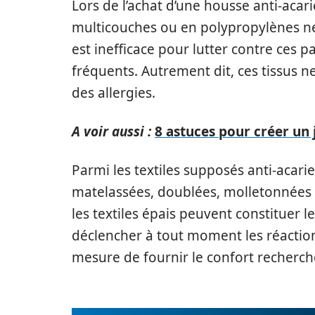
Lors de l’achat d’une housse anti-acar
multicouches ou en polypropylènes ne s
est inefficace pour lutter contre ces p
fréquents. Autrement dit, ces tissus n
des allergies.
A voir aussi :
8 astuces pour créer un 
Parmi les textiles supposés anti-acarie
matelassées, doublées, molletonnées 
les textiles épais peuvent constituer l
déclencher à tout moment les réactions
mesure de fournir le confort recherch