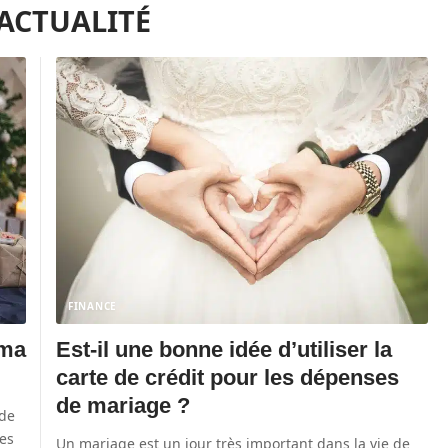
'ACTUALITÉ
FINANCE
 ma
Est-il une bonne idée d’utiliser la
carte de crédit pour les dépenses
de mariage ?
 de
des
Un mariage est un jour très important dans la vie de