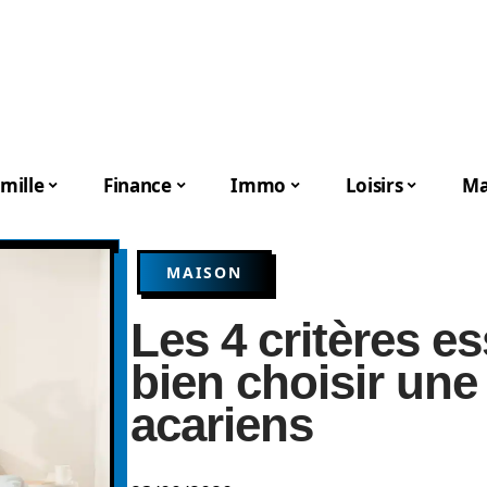
mille
Finance
Immo
Loisirs
Ma
MAISON
Les 4 critères e
bien choisir une
acariens