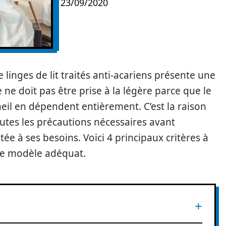
23/09/2020
 de linges de lit traités anti-acariens présente une
 ne doit pas être prise à la légère parce que le
eil en dépendent entièrement. C’est la raison
outes les précautions nécessaires avant
ée à ses besoins. Voici 4 principaux critères à
le modèle adéquat.