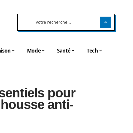
ison
Mode
Santé
Tech
ssentiels pour
 housse anti-