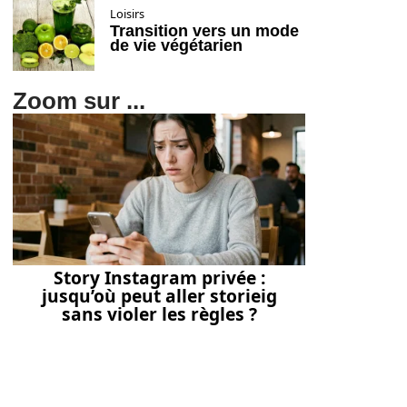
Loisirs
Transition vers un mode
de vie végétarien
Zoom sur ...
Story Instagram privée :
jusqu’où peut aller storieig
sans violer les règles ?