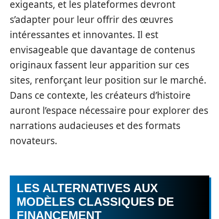
exigeants, et les plateformes devront
s’adapter pour leur offrir des œuvres
intéressantes et innovantes. Il est
envisageable que davantage de contenus
originaux fassent leur apparition sur ces
sites, renforçant leur position sur le marché.
Dans ce contexte, les créateurs d’histoire
auront l’espace nécessaire pour explorer des
narrations audacieuses et des formats
novateurs.
LES ALTERNATIVES AUX
MODÈLES CLASSIQUES DE
FINANCEMENT