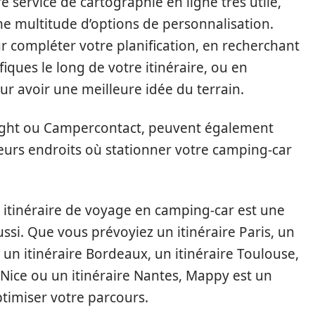
service de cartographie en ligne très utile,
une multitude d’options de personnalisation.
 compléter votre planification, en recherchant
iques le long de votre itinéraire, ou en
pour avoir une meilleure idée du terrain.
ight ou Campercontact, peuvent également
leurs endroits où stationner votre camping-car
e itinéraire de voyage en camping-car est une
ussi. Que vous prévoyiez un itinéraire Paris, un
e, un itinéraire Bordeaux, un itinéraire Toulouse,
e Nice ou un itinéraire Nantes, Mappy est un
ptimiser votre parcours.