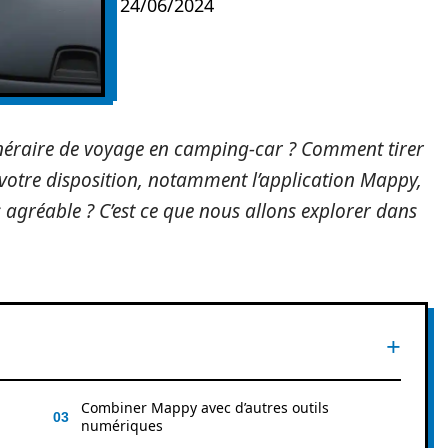
24/06/2024
inéraire de voyage en camping-car ? Comment tirer
à votre disposition, notamment l’application Mappy,
s agréable ? C’est ce que nous allons explorer dans
Combiner Mappy avec d’autres outils
numériques