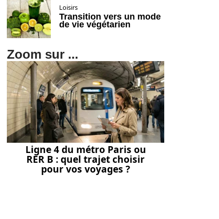
Loisirs
Transition vers un mode
de vie végétarien
Zoom sur ...
Ligne 4 du métro Paris ou
RER B : quel trajet choisir
pour vos voyages ?