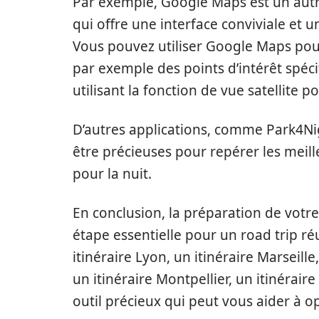
Par exemple, Google Maps est un autre 
qui offre une interface conviviale et 
Vous pouvez utiliser Google Maps pour
par exemple des points d’intérêt spécif
utilisant la fonction de vue satellite 
D’autres applications, comme Park4N
être précieuses pour repérer les meil
pour la nuit.
En conclusion, la préparation de votr
étape essentielle pour un road trip ré
itinéraire Lyon, un itinéraire Marseill
un itinéraire Montpellier, un itinérair
outil précieux qui peut vous aider à o