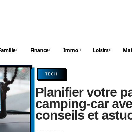
Famille
Finance
Immo
Loisirs
Mai
TECH
Planifier votre 
camping-car ave
conseils et astu