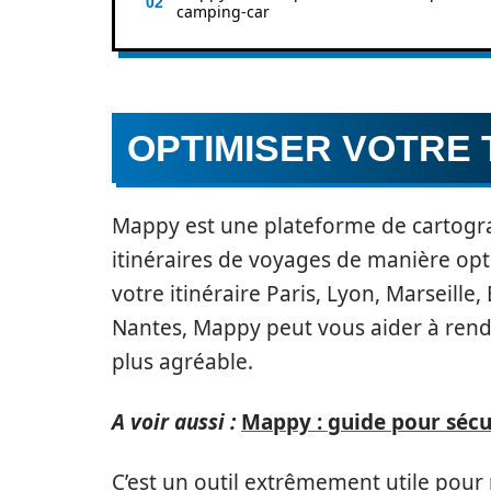
camping-car
OPTIMISER VOTRE
Mappy est une plateforme de cartogra
itinéraires de voyages de manière opt
votre itinéraire Paris, Lyon, Marseille
Nantes, Mappy peut vous aider à rendr
plus agréable.
A voir aussi :
Mappy : guide pour sécur
C’est un outil extrêmement utile pour m