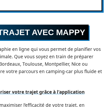
 TRAJET AVEC MAPPY
phie en ligne qui vous permet de planifier vos
imale. Que vous soyez en train de préparer
, Bordeaux, Toulouse, Montpellier, Nice ou
e votre parcours en camping-car plus fluide et
iser votre trajet grâce à l'application
aximiser l’efficacité de votre trajet, en