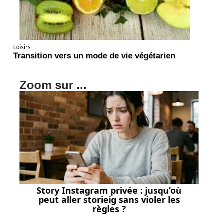
Loisirs
Transition vers un mode de vie végétarien
Zoom sur ...
Story Instagram privée : jusqu’où
peut aller storieig sans violer les
règles ?