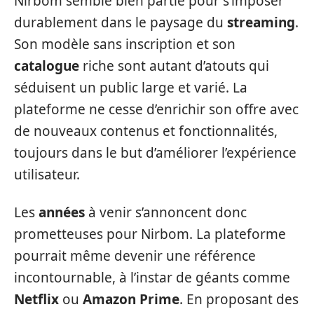
Nirbom semble bien partie pour s’imposer
durablement dans le paysage du
streaming
.
Son modèle sans inscription et son
catalogue
riche sont autant d’atouts qui
séduisent un public large et varié. La
plateforme ne cesse d’enrichir son offre avec
de nouveaux contenus et fonctionnalités,
toujours dans le but d’améliorer l’expérience
utilisateur.
Les
années
à venir s’annoncent donc
prometteuses pour Nirbom. La plateforme
pourrait même devenir une référence
incontournable, à l’instar de géants comme
Netflix
ou
Amazon Prime
. En proposant des