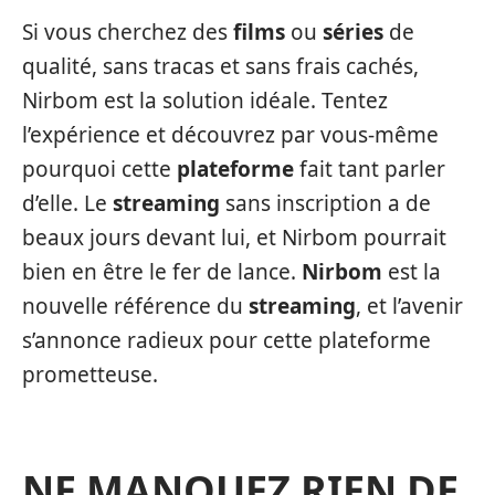
Si vous cherchez des
films
ou
séries
de
qualité, sans tracas et sans frais cachés,
Nirbom est la solution idéale. Tentez
l’expérience et découvrez par vous-même
pourquoi cette
plateforme
fait tant parler
d’elle. Le
streaming
sans inscription a de
beaux jours devant lui, et Nirbom pourrait
bien en être le fer de lance.
Nirbom
est la
nouvelle référence du
streaming
, et l’avenir
s’annonce radieux pour cette plateforme
prometteuse.
NE MANQUEZ RIEN DE