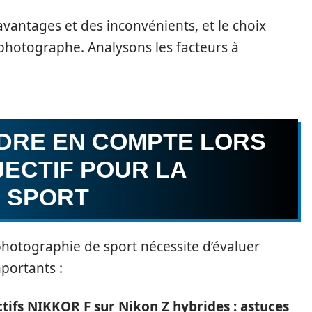
vantages et des inconvénients, et le choix
photographe. Analysons les facteurs à
DRE EN COMPTE LORS
JECTIF POUR LA
 SPORT
photographie de sport nécessite d’évaluer
mportants :
tifs NIKKOR F sur Nikon Z hybrides : astuces