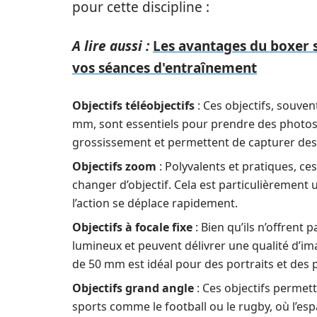
pour cette discipline :
A lire aussi :
Les avantages du boxer s
vos séances d'entraînement
Objectifs téléobjectifs
: Ces objectifs, souve
mm, sont essentiels pour prendre des photos d
grossissement et permettent de capturer des 
Objectifs zoom
: Polyvalents et pratiques, ce
changer d’objectif. Cela est particulièremen
l’action se déplace rapidement.
Objectifs à focale fixe
: Bien qu’ils n’offrent 
lumineux et peuvent délivrer une qualité d’ima
de 50 mm est idéal pour des portraits et des p
Objectifs grand angle
: Ces objectifs permet
sports comme le football ou le rugby, où l’esp