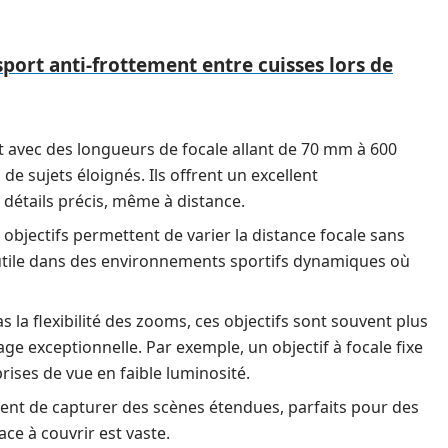
port anti-frottement entre cuisses lors de
nt avec des longueurs de focale allant de 70 mm à 600
e sujets éloignés. Ils offrent un excellent
détails précis, même à distance.
s objectifs permettent de varier la distance focale sans
t utile dans des environnements sportifs dynamiques où
pas la flexibilité des zooms, ces objectifs sont souvent plus
ge exceptionnelle. Par exemple, un objectif à focale fixe
rises de vue en faible luminosité.
tent de capturer des scènes étendues, parfaits pour des
ace à couvrir est vaste.