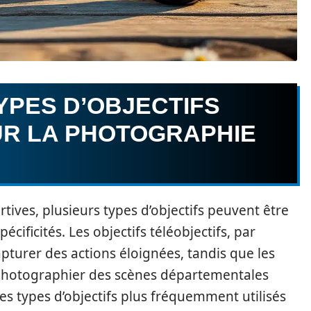
YPES D’OBJECTIFS
UR LA PHOTOGRAPHIE
ives, plusieurs types d’objectifs peuvent être
cificités. Les objectifs téléobjectifs, par
pturer des actions éloignées, tandis que les
 photographier des scènes départementales
es types d’objectifs plus fréquemment utilisés