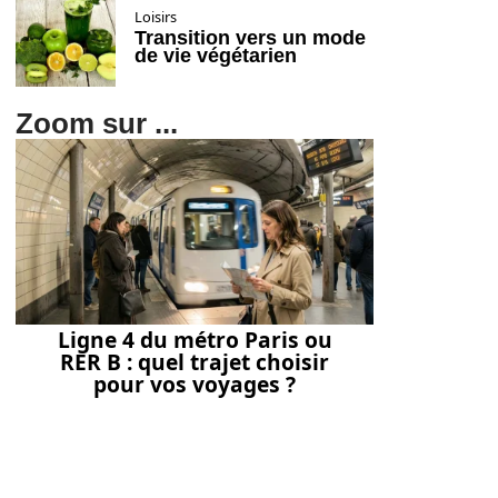
Loisirs
Transition vers un mode
de vie végétarien
Zoom sur ...
Ligne 4 du métro Paris ou
RER B : quel trajet choisir
pour vos voyages ?