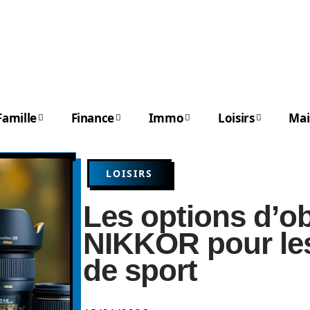
Famille
Finance
Immo
Loisirs
Mai
LOISIRS
Les options d’ob
NIKKOR pour le
de sport