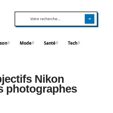
son
Mode
Santé
Tech
jectifs Nikon
s photographes