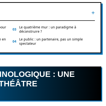
pour
Le quatrième mur : un paradigme à
déconstruire ?
e en
Le public : un partenaire, pas un simple
spectateur
HNOLOGIQUE : UNE
 THÉÂTRE