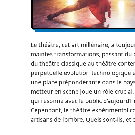
Le théâtre, cet art millénaire, a toujour
maintes transformations, passant du 
du théâtre classique au théâtre cont
perpétuelle évolution technologique e
une place prépondérante dans le paysa
metteur en scène joue un rôle crucial.
qui résonne avec le public d’aujourd’hu
Cependant, le théâtre expérimental 
artisans de l’ombre. Quels sont-ils, e