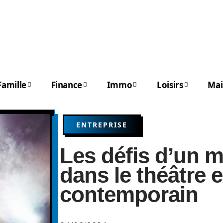
Famille
Finance
Immo
Loisirs
Mai
ENTREPRISE
Les défis d’un m
dans le théâtre 
contemporain