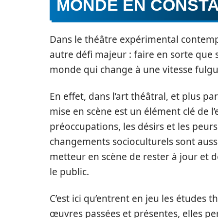
MONDE EN CONSTA
Dans le théâtre expérimental contemp
autre défi majeur : faire en sorte que
monde qui change à une vitesse fulgu
En effet, dans l’art théâtral, et plus p
mise en scène est un élément clé de l’e
préoccupations, les désirs et les peur
changements socioculturels sont aussi 
metteur en scène de rester à jour et 
le public.
C’est ici qu’entrent en jeu les études 
œuvres passées et présentes, elles 