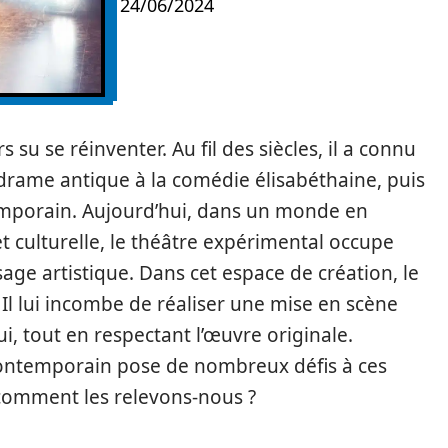
24/06/2024
s su se réinventer. Au fil des siècles, il a connu
drame antique à la comédie élisabéthaine, puis
emporain. Aujourd’hui, dans un monde en
t culturelle, le théâtre expérimental occupe
ge artistique. Dans cet espace de création, le
 Il lui incombe de réaliser une mise en scène
i, tout en respectant l’œuvre originale.
contemporain pose de nombreux défis à ces
t comment les relevons-nous ?