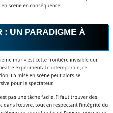
se en scène en conséquence.
 : UN PARADIGME À
rième mur » est cette frontière invisible qui
 théâtre expérimental contemporain, ce
ion. La mise en scène peut alors se
ive pour le spectateur.
st pas une tâche facile. Il faut trouver des
 dans l’œuvre, tout en respectant l’intégrité du
mpréhension approfondie de l’œuvre, une vision