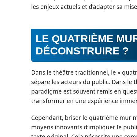
les enjeux actuels et d’adapter sa mi
LE QUATRIÈME MUR
DÉCONSTRUIRE ?
Dans le théâtre traditionnel, le « quat
sépare les acteurs du public. Dans le
paradigme est souvent remis en quest
transformer en une expérience immers
Cependant, briser le quatrième mur n’e
moyens innovants d’impliquer le public
texte original. Cela nécessite une co