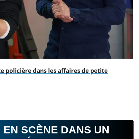
e policière dans les affaires de petite
SE EN SCÈNE DANS UN