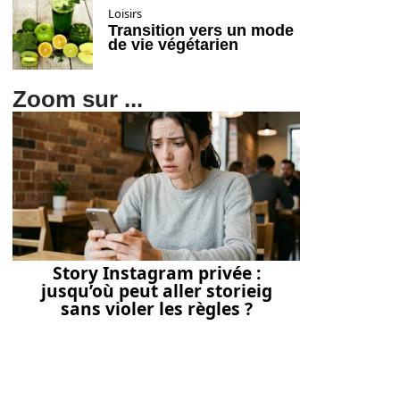
Loisirs
Transition vers un mode
de vie végétarien
Zoom sur ...
Story Instagram privée :
jusqu’où peut aller storieig
sans violer les règles ?