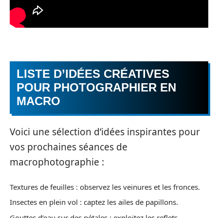
LISTE D’IDÉES CRÉATIVES
POUR PHOTOGRAPHIER EN
MACRO
Voici une sélection d’idées inspirantes pour
vos prochaines séances de
macrophotographie :
Textures de feuilles : observez les veinures et les fronces.
Insectes en plein vol : captez les ailes de papillons.
Gouttes d’eau sur des pétales : exploitez les reflets.