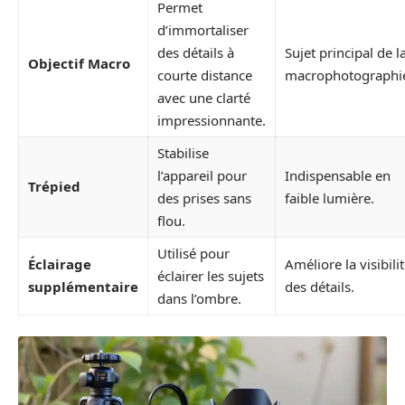
Permet
d’immortaliser
des détails à
Sujet principal de l
Objectif Macro
courte distance
macrophotographi
avec une clarté
impressionnante.
Stabilise
l’appareil pour
Indispensable en
Trépied
des prises sans
faible lumière.
flou.
Utilisé pour
Éclairage
Améliore la visibili
éclairer les sujets
supplémentaire
des détails.
dans l’ombre.