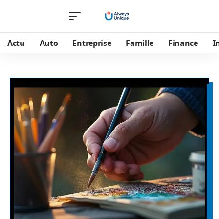
Actu
Auto
Entreprise
Famille
Finance
I