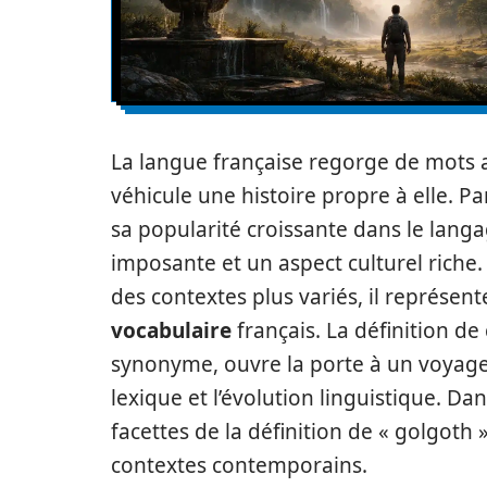
La langue française regorge de mots a
véhicule une histoire propre à elle. P
sa popularité croissante dans le lang
imposante et un aspect culturel riche. 
des contextes plus variés, il représen
vocabulaire
français. La définition de
synonyme, ouvre la porte à un voyage f
lexique et l’évolution linguistique. Da
facettes de la définition de « golgoth »
contextes contemporains.