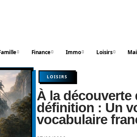
Famille
Finance
Immo
Loisirs
Mai
LOISIRS
À la découverte
définition : Un v
vocabulaire fran