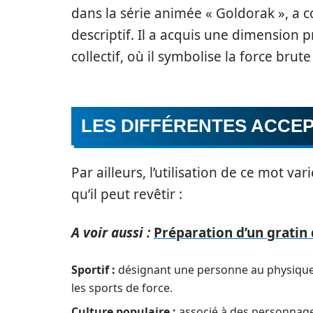
dans la série animée « Goldorak », a 
descriptif. Il a acquis une dimension
collectif, où il symbolise la force brute 
LES DIFFÉRENTES ACCE
Par ailleurs, l’utilisation de ce mot va
qu’il peut revêtir :
A voir aussi :
Préparation d’un gratin 
Sportif :
désignant une personne au physique 
les sports de force.
Culture populaire :
associé à des personnage