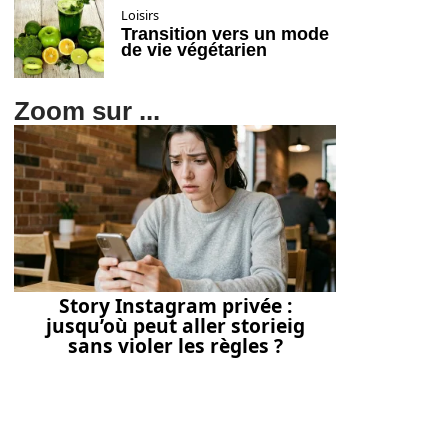
Loisirs
Transition vers un mode
de vie végétarien
Zoom sur ...
Story Instagram privée :
jusqu’où peut aller storieig
sans violer les règles ?