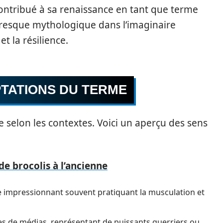
contribué à sa renaissance en tant que terme
 presque mythologique dans l’imaginaire
et la résilience.
PTATIONS DU TERME
rie selon les contextes. Voici un aperçu des sens
de brocolis à l’ancienne
impressionnant souvent pratiquant la musculation et
s de médias, représentant de puissants guerriers ou