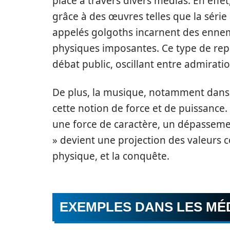
place à travers divers médias. En effet,
grâce à des œuvres telles que la séri
appelés golgoths incarnent des ennem
physiques imposantes. Ce type de repr
débat public, oscillant entre admiration
De plus, la musique, notamment dans l
cette notion de force et de puissance. D
une force de caractère, un dépassement
» devient une projection des valeurs co
physique, et la conquête.
EXEMPLES DANS LES MÉ