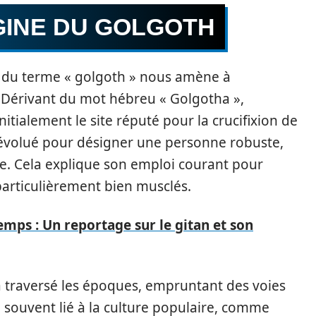
IGINE DU GOLGOTH
n du terme « golgoth » nous amène à
 Dérivant du mot hébreu « Golgotha »,
 initialement le site réputé pour la crucifixion de
 a évolué pour désigner une personne robuste,
te. Cela explique son emploi courant pour
particulièrement bien musclés.
temps : Un reportage sur le gitan et son
 a traversé les époques, empruntant des voies
 souvent lié à la culture populaire, comme