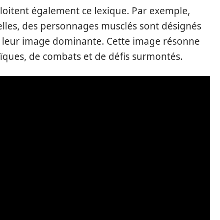
loitent également ce lexique. Par exemple,
elles, des personnages musclés sont désignés
i leur image dominante. Cette image résonne
oïques, de combats et de défis surmontés.