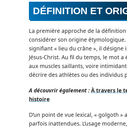
DÉFINITION ET OR
La première approche de la définitio
considérer son origine étymologique.
signifiant « lieu du crâne », il désigne
Jésus-Christ. Au fil du temps, le mot
aux muscles saillants, voire intimidan
décrire des athlètes ou des individus 
A découvrir également :
À travers le 
histoire
D’un point de vue lexical, « golgoth »
parfois inattendues. L’usage moderne,