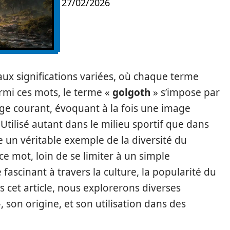
27/02/2026
ux significations variées, où chaque terme
armi ces mots, le terme «
golgoth
» s’impose par
age courant, évoquant à la fois une image
Utilisé autant dans le milieu sportif que dans
te un véritable exemple de la diversité du
 ce mot, loin de se limiter à un simple
ascinant à travers la culture, la popularité du
ns cet article, nous explorerons diverses
, son origine, et son utilisation dans des