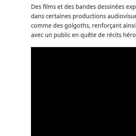
Des films et des bandes dessinées exp
dans certaines productions audiovisu
comme des golgoths, renforçant ains
avec un public en quête de récits hér