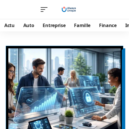
Actu
Auto
Entreprise
Famille
Finance
I