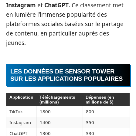
Instagram
et
ChatGPT
. Ce classement met
en lumière l’immense popularité des
plateformes sociales basées sur le partage
de contenu, en particulier auprès des
jeunes.
LES DONNÉES DE SENSOR TOWER
SUR LES APPLICATIONS POPULAIRES
Application
Téléchargements
Dépenses (en
(millions)
millions de $)
TikTok
1800
800
Instagram
1400
350
ChatGPT
1300
330