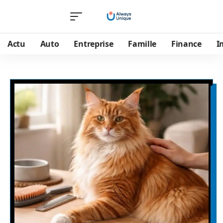
Actu
Auto
Entreprise
Famille
Finance
I