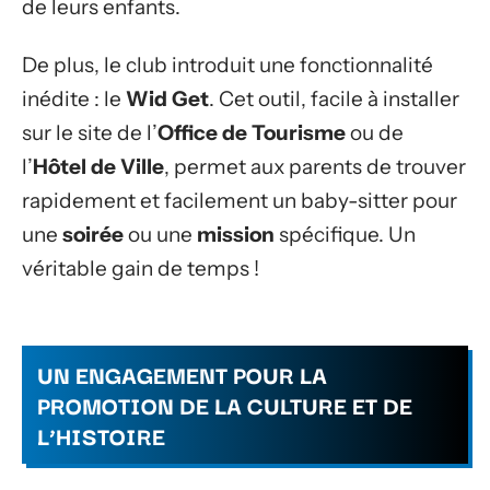
de leurs enfants.
De plus, le club introduit une fonctionnalité
inédite : le
Wid Get
. Cet outil, facile à installer
sur le site de l’
Office de Tourisme
ou de
l’
Hôtel de Ville
, permet aux parents de trouver
rapidement et facilement un baby-sitter pour
une
soirée
ou une
mission
spécifique. Un
véritable gain de temps !
UN ENGAGEMENT POUR LA
PROMOTION DE LA CULTURE ET DE
L’HISTOIRE