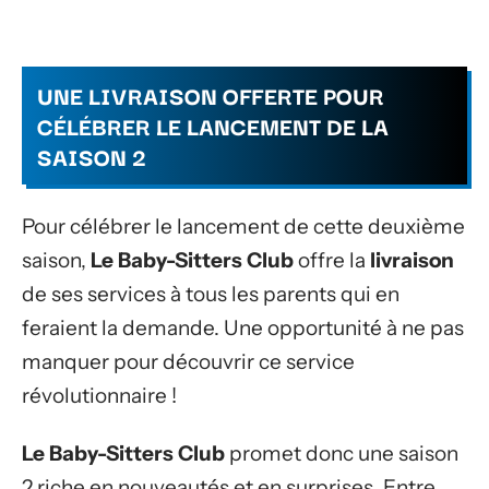
UNE LIVRAISON OFFERTE POUR
CÉLÉBRER LE LANCEMENT DE LA
SAISON 2
Pour célébrer le lancement de cette deuxième
saison,
Le Baby-Sitters Club
offre la
livraison
de ses services à tous les parents qui en
feraient la demande. Une opportunité à ne pas
manquer pour découvrir ce service
révolutionnaire !
Le Baby-Sitters Club
promet donc une saison
2 riche en nouveautés et en surprises. Entre