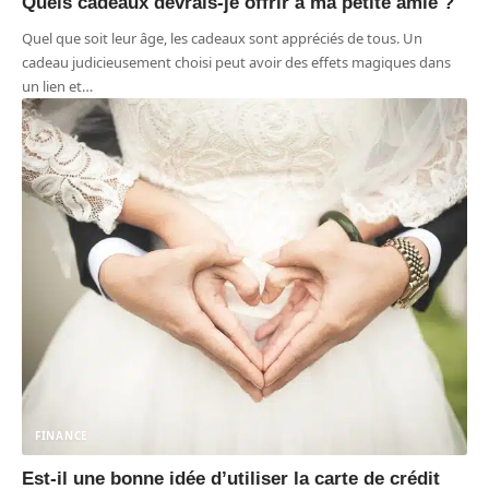
Quels cadeaux devrais-je offrir à ma petite amie ?
Quel que soit leur âge, les cadeaux sont appréciés de tous. Un
cadeau judicieusement choisi peut avoir des effets magiques dans
un lien et
…
FINANCE
Est-il une bonne idée d’utiliser la carte de crédit