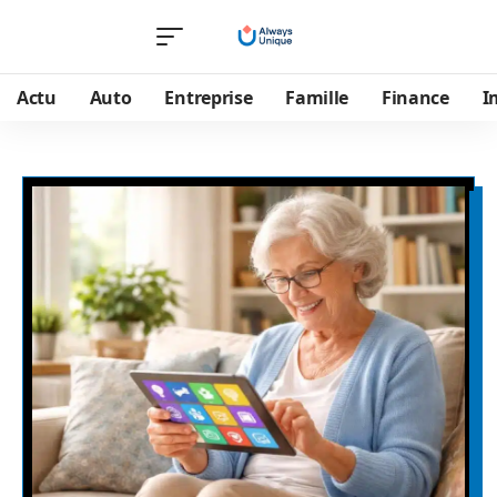
Actu
Auto
Entreprise
Famille
Finance
I