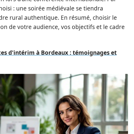
 choisi : une soirée médiévale se tiendra
e rural authentique. En résumé, choisir le
 de votre audience, vos objectifs et le cadre
ces d'intérim à Bordeaux : témoignages et