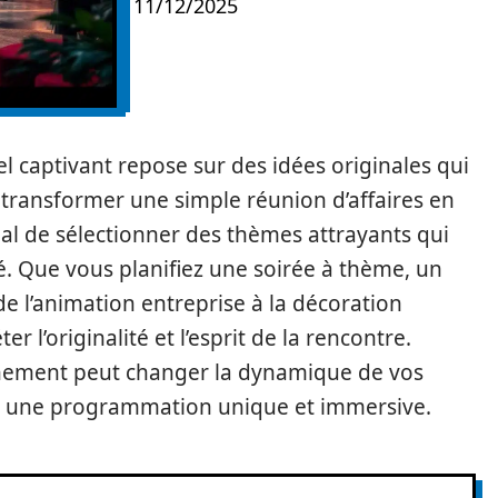
11/12/2025
 captivant repose sur des idées originales qui
 transformer une simple réunion d’affaires en
cial de sélectionner des thèmes attrayants qui
té. Que vous planifiez une soirée à thème, un
de l’animation entreprise à la décoration
r l’originalité et l’esprit de la rencontre.
nement peut changer la dynamique de vos
vec une programmation unique et immersive.