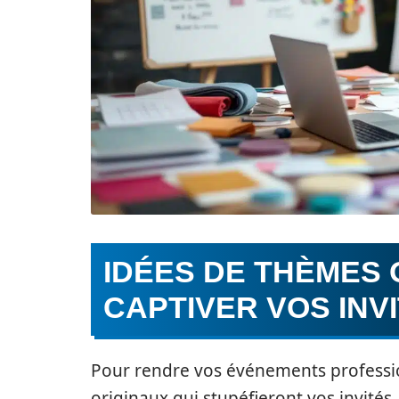
IDÉES DE THÈMES 
CAPTIVER VOS INV
Pour rendre vos événements professi
originaux qui stupéfieront vos invités