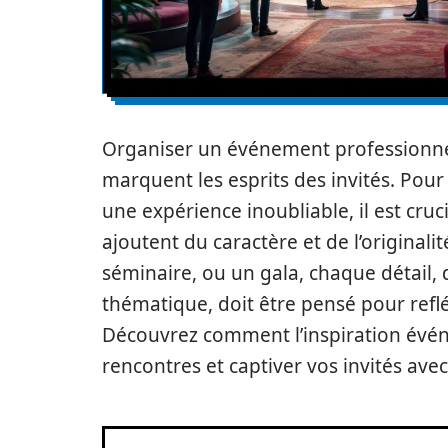
Organiser un événement professionnel
marquent les esprits des invités. Pour
une expérience inoubliable, il est cru
ajoutent du caractère et de l’originali
séminaire, ou un gala, chaque détail, 
thématique, doit être pensé pour refléte
Découvrez comment l’inspiration évé
rencontres et captiver vos invités a