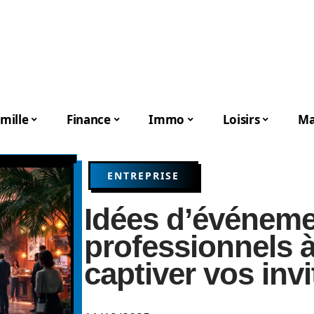
mille
Finance
Immo
Loisirs
Ma
ENTREPRISE
Idées d’événem
professionnels 
captiver vos invi