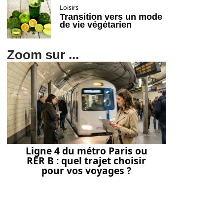
Loisirs
Transition vers un mode
de vie végétarien
Zoom sur ...
Ligne 4 du métro Paris ou
RER B : quel trajet choisir
pour vos voyages ?