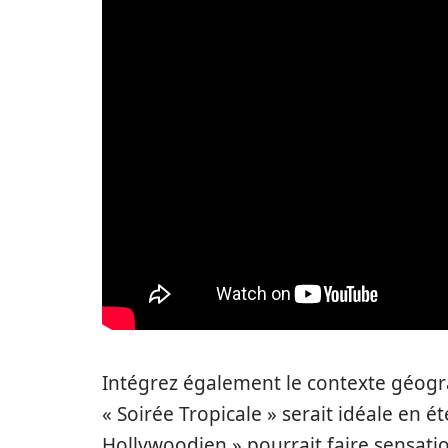
Intégrez également le contexte géogr
« Soirée Tropicale » serait idéale en é
Hollywoodien » pourrait faire sensatio