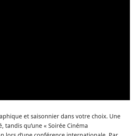
aphique et saisonnier dans votre choix. Une
té, tandis qu’une « Soirée Cinéma
n lors d’une conférence internationale. Par