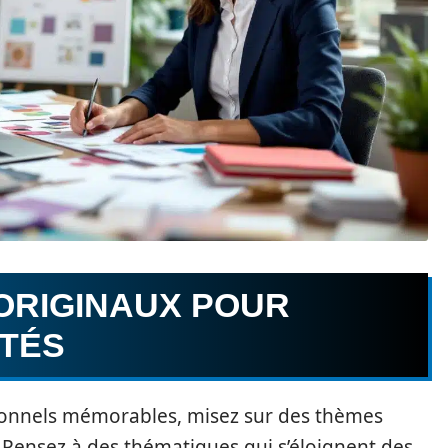
ORIGINAUX POUR
ITÉS
onnels mémorables, misez sur des thèmes
. Pensez à des thématiques qui s’éloignent des