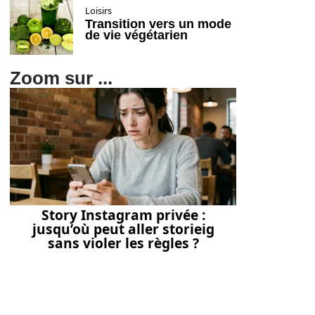
Loisirs
Transition vers un mode
de vie végétarien
Zoom sur ...
Story Instagram privée :
jusqu’où peut aller storieig
sans violer les règles ?