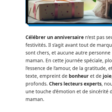
Célébrer un anniversaire
n’est pas s
festivités. Il s’agit avant tout de mar
sont chers, et aucune autre personne n
maman. En cette journée spéciale, p
l’essence de l’amour, de la gratitude, e
texte, empreint de
bonheur
et de
joie
profonds.
Chers lecteurs experts
, no
une touche d’émotion et de sincérité 
maman.