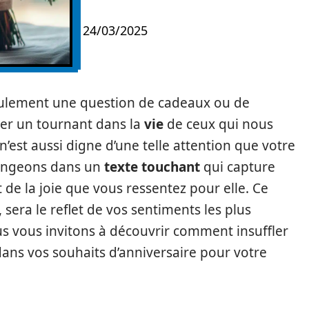
24/03/2025
eulement une question de cadeaux ou de
quer un tournant dans la
vie
de ceux qui nous
’est aussi digne d’une telle attention que votre
longeons dans un
texte touchant
qui capture
t de la joie que vous ressentez pour elle. Ce
, sera le reflet de vos sentiments les plus
us vous invitons à découvrir comment insuffler
dans vos souhaits d’anniversaire pour votre