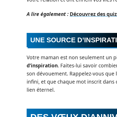
A lire également :
Découvrez des quiz
UNE SOURCE D’INSPIRAT
Votre maman est non seulement un pil
d’inspiration
. Faites-lui savoir combi
son dévouement. Rappelez-vous que 
infini, et que chaque mot inscrit dans c
lien éternel.