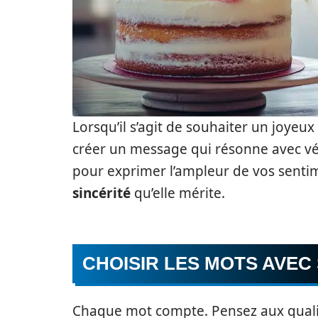
Lorsqu’il s’agit de souhaiter un joyeux
créer un message qui résonne avec vér
pour exprimer l’ampleur de vos sentim
sincérité
qu’elle mérite.
CHOISIR LES MOTS AVEC
Chaque mot compte. Pensez aux qualit