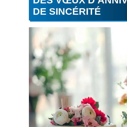
DES VŒUX D’ANNI
DE SINCÉRITÉ