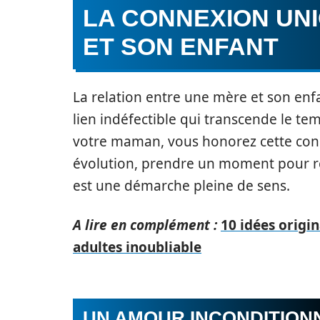
LA CONNEXION UN
ET SON ENFANT
La relation entre une mère et son en
lien indéfectible qui transcende le tem
votre maman, vous honorez cette con
évolution, prendre un moment pour re
est une démarche pleine de sens.
A lire en complément :
10 idées origi
adultes inoubliable
UN AMOUR INCONDITION