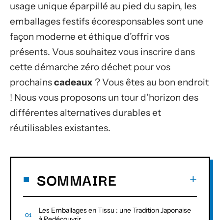
usage unique éparpillé au pied du sapin, les
emballages festifs écoresponsables sont une
façon moderne et éthique d’offrir vos
présents. Vous souhaitez vous inscrire dans
cette démarche zéro déchet pour vos
prochains
cadeaux
? Vous êtes au bon endroit
! Nous vous proposons un tour d’horizon des
différentes alternatives durables et
réutilisables existantes.
SOMMAIRE
Les Emballages en Tissu : une Tradition Japonaise
à Redécouvrir