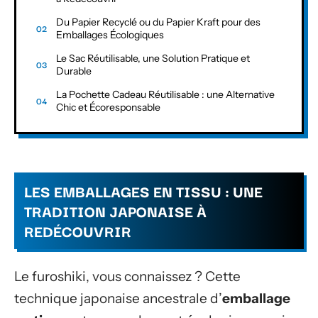
Du Papier Recyclé ou du Papier Kraft pour des
Emballages Écologiques
Le Sac Réutilisable, une Solution Pratique et
Durable
La Pochette Cadeau Réutilisable : une Alternative
Chic et Écoresponsable
LES EMBALLAGES EN TISSU : UNE
TRADITION JAPONAISE À
REDÉCOUVRIR
Le furoshiki, vous connaissez ? Cette
technique japonaise ancestrale d’
emballage