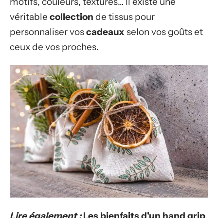
motifs, couleurs, textures… Il existe une
véritable
collection
de tissus pour
personnaliser vos
cadeaux
selon vos goûts et
ceux de vos proches.
Lire également :
Les bienfaits d'un hand grip