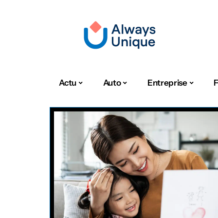
Actu
Auto
Entreprise
F