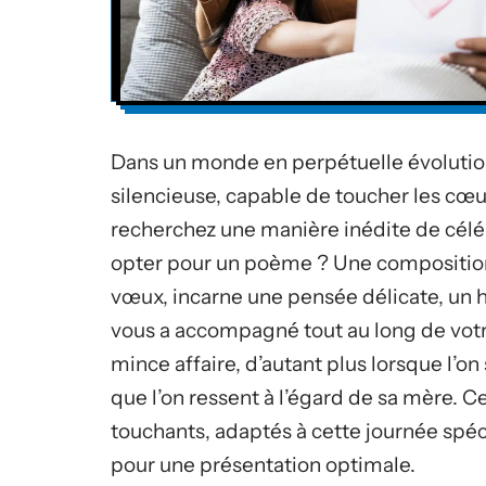
Dans un monde en perpétuelle évolutio
silencieuse, capable de toucher les cœur
recherchez une manière inédite de célé
opter pour un poème ? Une composition l
vœux, incarne une pensée délicate, un h
vous a accompagné tout au long de votr
mince affaire, d’autant plus lorsque l’o
que l’on ressent à l’égard de sa mère. C
touchants, adaptés à cette journée spéci
pour une présentation optimale.