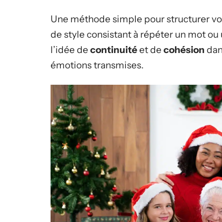
Une méthode simple pour structurer votr
de style consistant à répéter un mot ou
l’idée de
continuité
et de
cohésion
dan
émotions transmises.