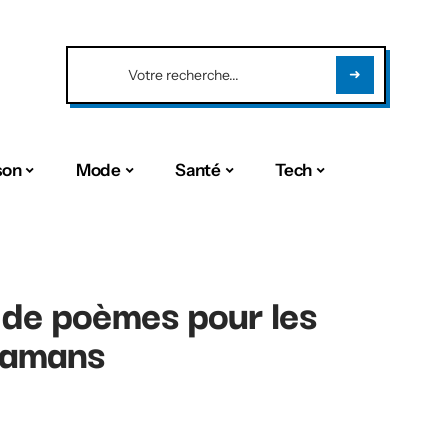
son
Mode
Santé
Tech
 de poèmes pour les
mamans