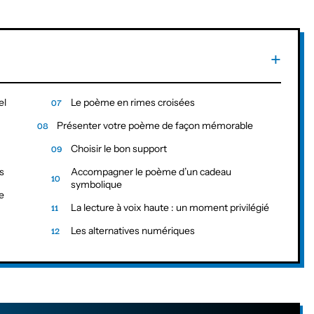
el
Le poème en rimes croisées
Présenter votre poème de façon mémorable
Choisir le bon support
s
Accompagner le poème d’un cadeau
symbolique
e
La lecture à voix haute : un moment privilégié
Les alternatives numériques