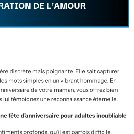
BRATION DE L’AMOUR
ère discrète mais poignante. Elle sait capturer
 des mots simples en un vibrant hommage. En
anniversaire de votre maman, vous offrez bien
s lui témoignez une reconnaissance éternelle.
une fête d’anniversaire pour adultes inoubliable
iments profonds, qu’il est parfois difficile