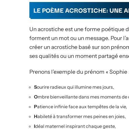
LE POÈME ACROSTICHE: UNE 
Un acrostiche est une forme poétique d
forment un mot ou un message. Pour l’
créer un acrostiche basé sur son préno
ses qualités ou un moment partagé en
Prenons l’exemple du prénom « Sophie 
S
ourire radieux qui illumine mes jours,
O
mbre bienveillante dans mes moments de 
P
atience infinie face aux tempêtes de la vie,
H
abileté à transformer mes peines en joies,
I
déal maternel inspirant chaque geste,