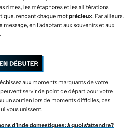
es rimes, les métaphores et les allitérations
oétique, rendant chaque mot
précieux
. Par ailleurs,
e message, en l’adaptant aux souvenirs et aux
.
EN DÉBUTER
réfléchissez aux moments marquants de votre
 peuvent servir de point de départ pour votre
u un soutien lors de moments difficiles, ces
qui vous unissent.
hons d'Inde domestiques: à quoi s'attendre?