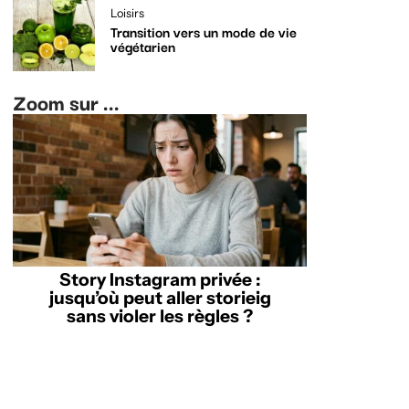
Loisirs
Transition vers un mode de vie
végétarien
Zoom sur ...
Story Instagram privée :
jusqu’où peut aller storieig
sans violer les règles ?