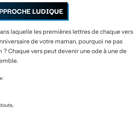
APPROCHE LUDIQUE
ans laquelle les premières lettres de chaque vers
anniversaire de votre maman, pourquoi ne pas
m ? Chaque vers peut devenir une ode à une de
semble.
»:
doute,