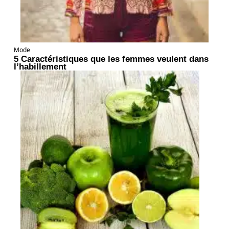
Mode
5 Caractéristiques que les femmes veulent dans
l’habillement