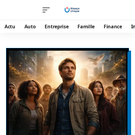
Actu
Auto
Entreprise
Famille
Finance
I