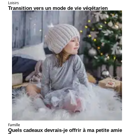
Loisirs
Transition vers un mode de vie végétarien
Famille
Quels cadeaux devrais-je offrir à ma petite amie