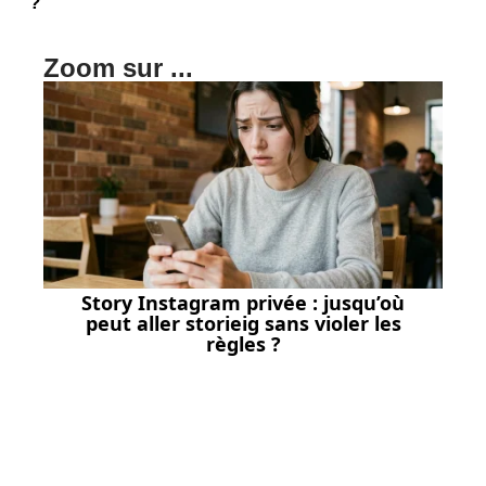
?
Zoom sur ...
Story Instagram privée : jusqu’où
peut aller storieig sans violer les
règles ?