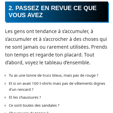
2. PASSEZ EN REVUE CE QUE
VOUS AVEZ
Les gens ont tendance à s’accumuler, à
s’accumuler et à s’accrocher à des choses qui
ne sont jamais ou rarement utilisées. Prends
ton temps et regarde ton placard. Tout
d’abord, voyez le tableau d’ensemble.
Tu as une tonne de trucs bleus, mais pas de rouge ?
Et si on avait 100 t-shirts mais pas de vêtements dignes
d’un rencard ?
Et les chaussures ?
Ce sont toutes des sandales ?