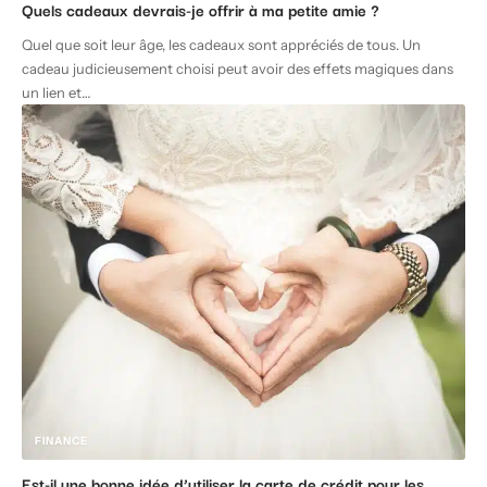
Quels cadeaux devrais-je offrir à ma petite amie ?
Quel que soit leur âge, les cadeaux sont appréciés de tous. Un
cadeau judicieusement choisi peut avoir des effets magiques dans
un lien et
…
FINANCE
Est-il une bonne idée d’utiliser la carte de crédit pour les