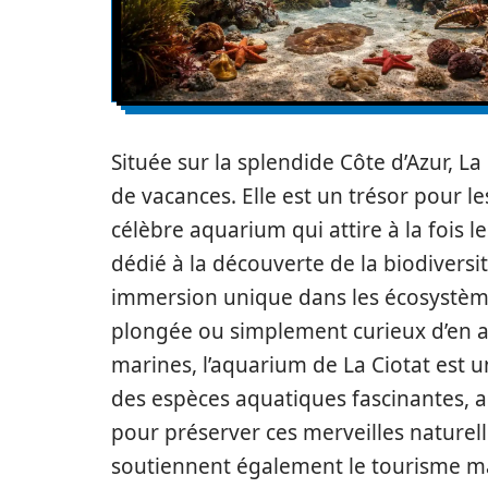
Située sur la splendide Côte d’Azur, La
de vacances. Elle est un trésor pour l
célèbre aquarium qui attire à la fois le
dédié à la découverte de la biodivers
immersion unique dans les écosystèm
plongée ou simplement curieux d’en a
marines, l’aquarium de La Ciotat est u
des espèces aquatiques fascinantes, a
pour préserver ces merveilles naturell
soutiennent également le tourisme mar