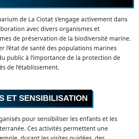
quarium de La Ciotat s’engage activement dans
aboration avec divers organismes et
mmes de préservation de la biodiversité marine.
r l’état de santé des populations marines
n du public à l’importance de la protection de
és de l’établissement.
ET SENSIBILISATION
anisés pour sensibiliser les enfants et les
iterranée. Ces activités permettent une
mple, durant les visites guidées, des