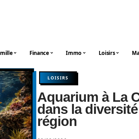
mille
Finance
Immo
Loisirs
Ma
LOISIRS
Aquarium à La C
dans la diversité
région