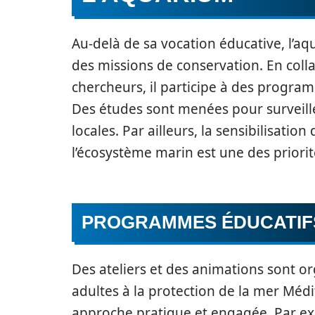
Au-delà de sa vocation éducative, l’a
des missions de conservation. En coll
chercheurs, il participe à des progra
Des études sont menées pour surveille
locales. Par ailleurs, la sensibilisatio
l’écosystème marin est une des priorit
PROGRAMMES ÉDUCATIFS 
Des ateliers et des animations sont org
adultes à la protection de la mer Méd
approche pratique et engagée. Par exe