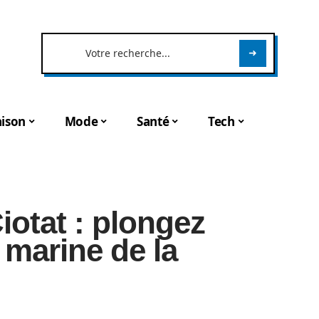
ison
Mode
Santé
Tech
iotat : plongez
 marine de la