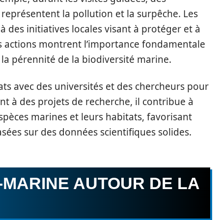
eprésentent la pollution et la surpêche. Les
à des initiatives locales visant à protéger et à
les actions montrent l’importance fondamentale
la pérennité de la biodiversité marine.
iats avec des universités et des chercheurs pour
t à des projets de recherche, il contribue à
pèces marines et leurs habitats, favorisant
sées sur des données scientifiques solides.
-MARINE AUTOUR DE LA