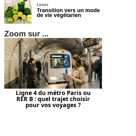
Loisirs
Transition vers un mode
de vie végétarien
Zoom sur ...
Ligne 4 du métro Paris ou
RER B : quel trajet choisir
pour vos voyages ?