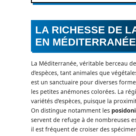
LA RICHESSE DE L
EN MÉDITERRANÉE
La Méditerranée, véritable berceau de
d’espèces, tant animales que végétale
est un sanctuaire pour diverses formes
les petites anémones colorées. La régi
variétés d’espèces, puisque la proximit
On distingue notamment les
posidoni
servent de refuge à de nombreuses es
il est fréquent de croiser des spécime