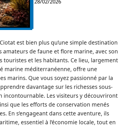
28/02/2026
 Ciotat est bien plus qu’une simple destination
es amateurs de faune et flore marine, avec son
s touristes et les habitants. Ce lieu, largement
ité marine méditerranéenne, offre une
es marins. Que vous soyez passionné par la
pprendre davantage sur les richesses sous-
n incontournable. Les visiteurs y découvriront
insi que les efforts de conservation menés
es. En s’engageant dans cette aventure, ils
itime, essentiel à l’économie locale, tout en