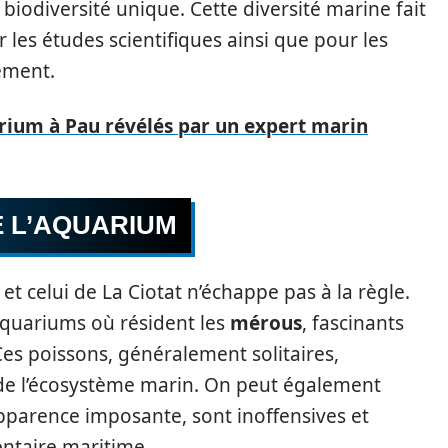
biodiversité unique. Cette diversité marine fait
 les études scientifiques ainsi que pour les
nement.
arium à Pau révélés par un expert marin
E L’AQUARIUM
t celui de La Ciotat n’échappe pas à la règle.
quariums où résident les
mérous
, fascinants
Ces poissons, généralement solitaires,
e de l’écosystème marin. On peut également
apparence imposante, sont inoffensives et
entaire maritime.