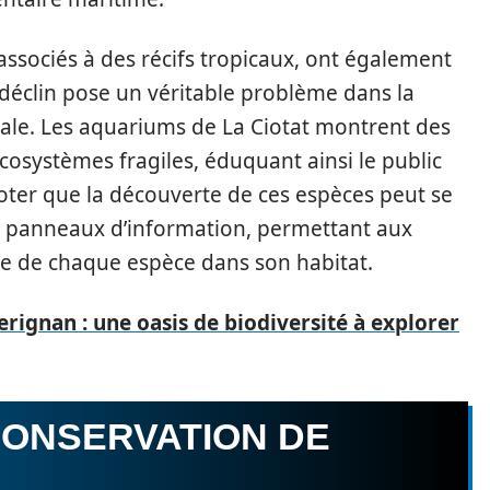
 associés à des récifs tropicaux, ont également
 déclin pose un véritable problème dans la
diale. Les aquariums de La Ciotat montrent des
cosystèmes fragiles, éduquant ainsi le public
noter que la découverte de ces espèces peut se
ux panneaux d’information, permettant aux
ce de chaque espèce dans son habitat.
erignan : une oasis de biodiversité à explorer
CONSERVATION DE