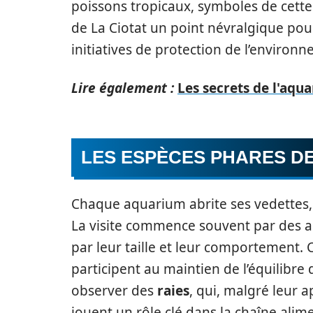
poissons tropicaux, symboles de cette 
de La Ciotat un point névralgique pour
initiatives de protection de l’environ
Lire également :
Les secrets de l'aqu
LES ESPÈCES PHARES D
Chaque aquarium abrite ses vedettes, e
La visite commence souvent par des a
par leur taille et leur comportement. 
participent au maintien de l’équilibr
observer des
raies
, qui, malgré leur 
jouent un rôle clé dans la chaîne alim