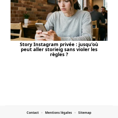
Story Instagram privée : jusqu’où
peut aller storieig sans violer les
règles ?
Contact
Mentions légales
Sitemap