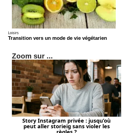
Loisirs
Transition vers un mode de vie végétarien
Zoom sur ...
Story Instagram privée : jusqu’où
peut aller storieig sans violer les
règles ?