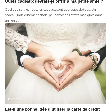
Quels cadeaux devrais-je offrir à ma petite amie ?
Quel que soit leur âge, les cadeaux sont appréciés de tous. Un
cadeau judicieusement choisi peut avoir des effets magiques dans
un lien et
…
FINANCE
Est-il une bonne idée d’utiliser la carte de crédit