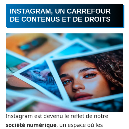
INSTAGRAM, UN CARREFOUR
DE CONTENUS ET DE DROITS
Instagram est devenu le reflet de notre
société numérique
, un espace où les