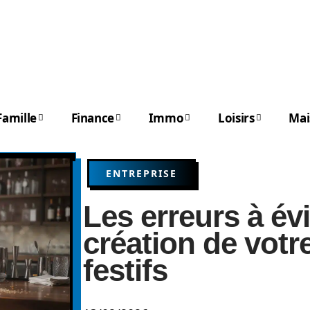
Famille
Finance
Immo
Loisirs
Mai
ENTREPRISE
Les erreurs à évi
création de votr
festifs