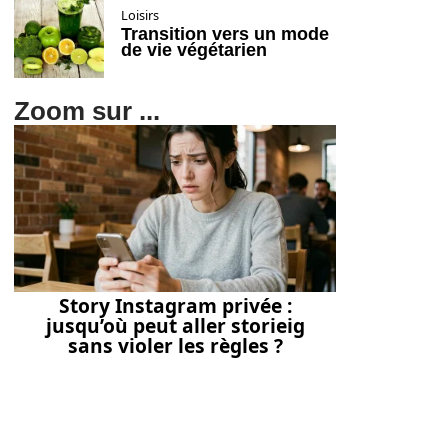
Loisirs
Transition vers un mode
de vie végétarien
Zoom sur ...
Story Instagram privée :
jusqu’où peut aller storieig
sans violer les règles ?