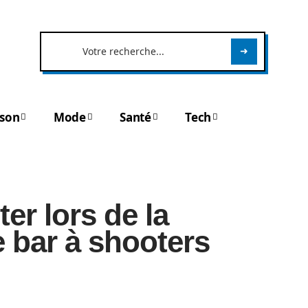
son
Mode
Santé
Tech
ter lors de la
e bar à shooters