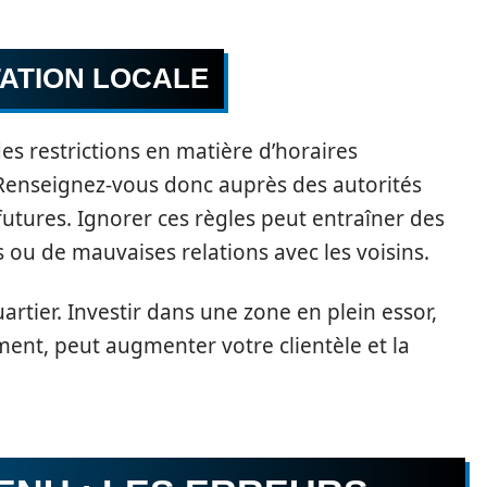
ATION LOCALE
es restrictions en matière d’horaires
 Renseignez-vous donc auprès des autorités
futures. Ignorer ces règles peut entraîner des
ou de mauvaises relations avec les voisins.
uartier. Investir dans une zone en plein essor,
nt, peut augmenter votre clientèle et la