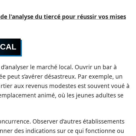
 de l'analyse du tiercé pour réussir vos mises
OCAL
 d’analyser le marché local. Ouvrir un bar à
e peut s’avérer désastreux. Par exemple, un
rtier aux revenus modestes est souvent voué à
un emplacement animé, où les jeunes adultes se
 concurrence. Observer d’autres établissements
nner des indications sur ce qui fonctionne ou