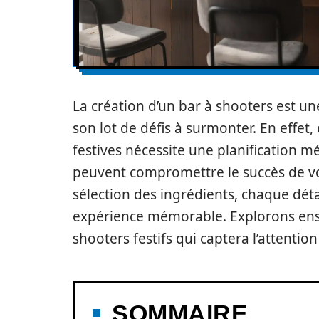
La création d’un bar à shooters est u
son lot de défis à surmonter. En effet,
festives nécessite une planification mé
peuvent compromettre le succès de vo
sélection des ingrédients, chaque déta
expérience mémorable. Explorons ense
shooters festifs qui captera l’attention
SOMMAIRE