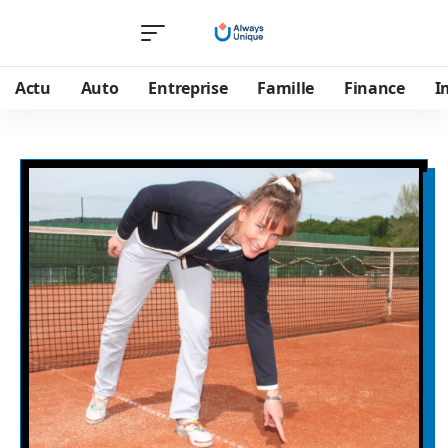
Actu
Auto
Entreprise
Famille
Finance
I