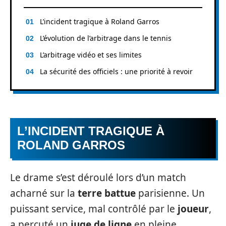
L’incident tragique à Roland Garros
L’évolution de l’arbitrage dans le tennis
L’arbitrage vidéo et ses limites
La sécurité des officiels : une priorité à revoir
L’INCIDENT TRAGIQUE À
ROLAND GARROS
Le drame s’est déroulé lors d’un match
acharné sur la
terre battue
parisienne. Un
puissant service, mal contrôlé par le
joueur
,
a percuté un
juge de ligne
en pleine