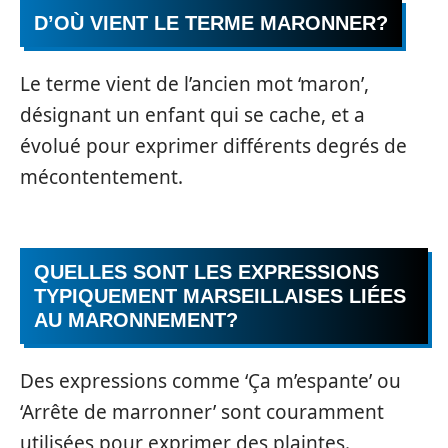
D’OÙ VIENT LE TERME MARONNER?
Le terme vient de l’ancien mot ‘maron’,
désignant un enfant qui se cache, et a
évolué pour exprimer différents degrés de
mécontentement.
QUELLES SONT LES EXPRESSIONS
TYPIQUEMENT MARSEILLAISES LIÉES
AU MARONNEMENT?
Des expressions comme ‘Ça m’espante’ ou
‘Arrête de marronner’ sont couramment
utilisées pour exprimer des plaintes.