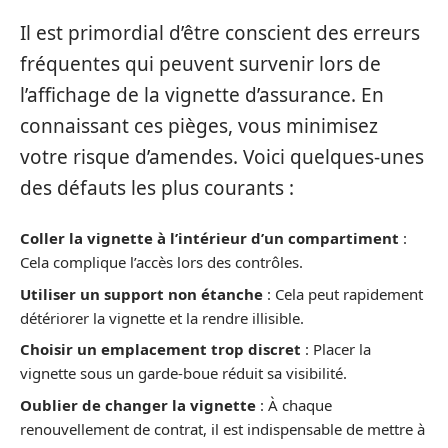
Il est primordial d’être conscient des erreurs
fréquentes qui peuvent survenir lors de
l’affichage de la vignette d’assurance. En
connaissant ces pièges, vous minimisez
votre risque d’amendes. Voici quelques-unes
des défauts les plus courants :
Coller la vignette à l’intérieur d’un compartiment
:
Cela complique l’accès lors des contrôles.
Utiliser un support non étanche
: Cela peut rapidement
détériorer la vignette et la rendre illisible.
Choisir un emplacement trop discret
: Placer la
vignette sous un garde-boue réduit sa visibilité.
Oublier de changer la vignette
: À chaque
renouvellement de contrat, il est indispensable de mettre à